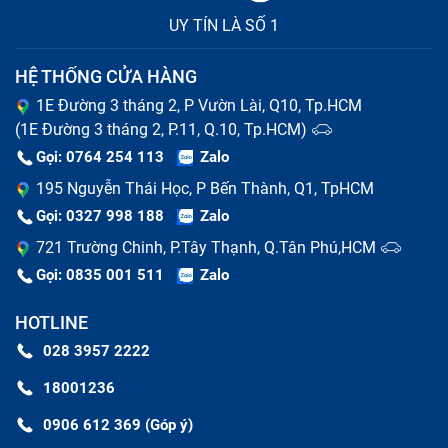
UY TÍN LÀ SỐ 1
HỆ THỐNG CỬA HÀNG
1E Đường 3 tháng 2, P Vườn Lài, Q10, Tp.HCM
(1E Đường 3 tháng 2, P.11, Q.10, Tp.HCM)
Gọi: 0764 254 113
Zalo
195 Nguyễn Thái Học, P Bến Thành, Q1, TpHCM
Gọi: 0327 998 188
Zalo
721 Trường Chinh, P.Tây Thạnh, Q.Tân Phú,HCM
Gọi: 0835 001 511
Zalo
HOTLINE
028 3957 2222
18001236
0906 612 369 (Góp ý)