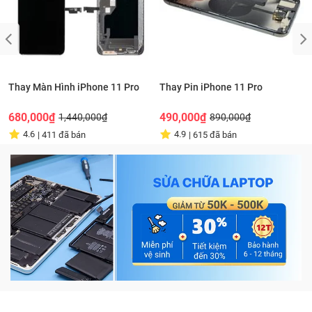
Thay Màn Hình iPhone 11 Pro
Thay Pin iPhone 11 Pro
680,000₫
490,000₫
1,440,000₫
890,000₫
4.6
4.9
|
411
đã bán
|
615
đã bán