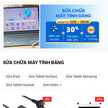
SỬA CHỮA MÁY TÍNH BẢNG
Sửa iPad
Sửa Tablet Surface
Sửa Tablet Samsung
Sửa Tablet Huawei
Xem thêm
-8%
-69%