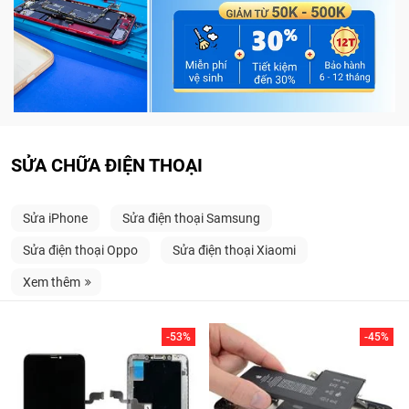
SỬA CHỮA ĐIỆN THOẠI
Sửa iPhone
Sửa điện thoại Samsung
Sửa điện thoại Oppo
Sửa điện thoại Xiaomi
Xem thêm
-53%
-45%