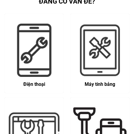
ĐANG CÓ VẤN ĐỀ?
Điện thoại
Máy tính bảng