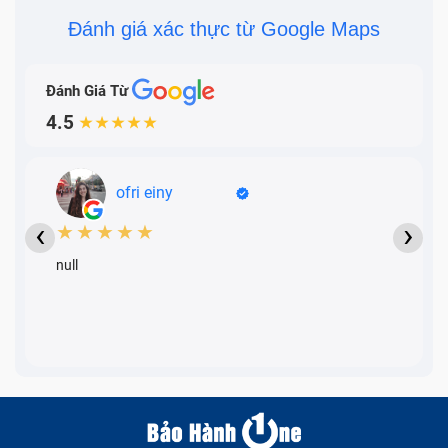
Đánh giá xác thực từ Google Maps
Đánh Giá Từ
4.5
★★★★★
ofri einy
‹
›
★★★★★
null