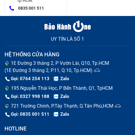
Tp.HCM.
0835 001 511
UY TÍN LÀ SỐ 1
HỆ THỐNG CỬA HÀNG
1E Đường 3 tháng 2, P Vườn Lài, Q10, Tp.HCM
(1E Đường 3 tháng 2, P.11, Q.10, Tp.HCM)
Gọi: 0764 254 113
Zalo
195 Nguyễn Thái Học, P Bến Thành, Q1, TpHCM
Gọi: 0327 998 188
Zalo
721 Trường Chinh, P.Tây Thạnh, Q.Tân Phú,HCM
Gọi: 0835 001 511
Zalo
HOTLINE