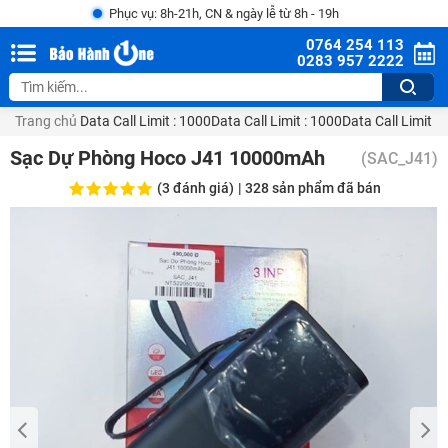
Phục vụ: 8h-21h, CN & ngày lễ từ 8h - 19h
0764 254 113
0283 957 2222
Trang chủ
Data Call Limit : 1000Data Call Limit : 1000Data Call Limit :
Sạc Dự Phòng Hoco J41 10000mAh
(SAC_J41)
(3 đánh giá)
|
328
sản phẩm đã bán