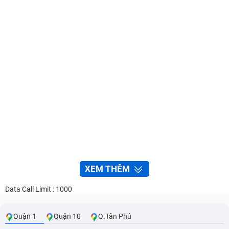
XEM THÊM
Data Call Limit : 1000
Quận 1
Quận 10
Q.Tân Phú