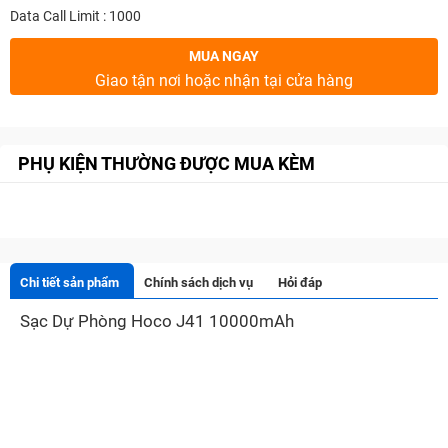
Data Call Limit : 1000
MUA NGAY
Giao tận nơi hoặc nhận tại cửa hàng
PHỤ KIỆN THƯỜNG ĐƯỢC MUA KÈM
Chi tiết sản phẩm
Chính sách dịch vụ
Hỏi đáp
Sạc Dự Phòng Hoco J41 10000mAh