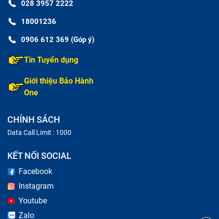
028 3957 2222
18001236
0906 612 369 (Góp ý)
Tin Tuyển dụng
Giới thiệu Bảo Hành
One
CHÍNH SÁCH
Data Call Limit : 1000
KẾT NỐI SOCIAL
Facebook
Instagram
Youtube
Zalo