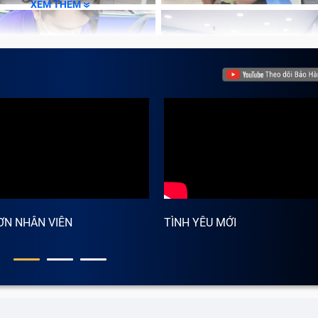
XEM THÊM
ƠN NHÂN VIÊN
TÌNH YÊU MỚI