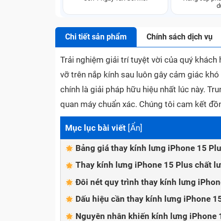
d
Chi tiết sản phẩm
Chính sách dịch vụ
Trải nghiệm giải trí tuyệt vời của quý khác
vỡ trên nắp kính sau luôn gây cảm giác khó
chính là giải pháp hữu hiệu nhất lúc này. 
quan máy chuẩn xác. Chúng tôi cam kết đồn
Mục lục bài viết
[
Ẩn
]
Bảng giá thay kính lưng iPhone 15 Pl
Thay kính lưng iPhone 15 Plus chất l
Đôi nét quy trình thay kính lưng iPho
Dấu hiệu cần thay kính lưng iPhone 1
Nguyên nhân khiến kính lưng iPhone 