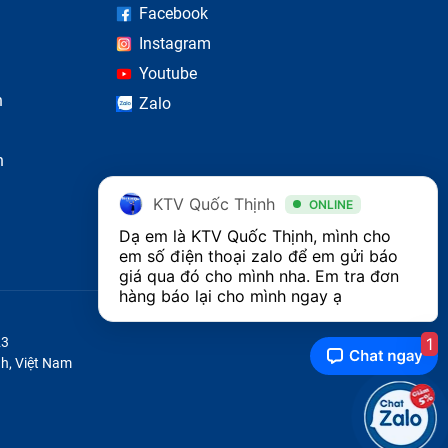
Facebook
Instagram
Youtube
n
Zalo
n
KTV Quốc Thịnh
ONLINE
Dạ em là KTV Quốc Thịnh, mình cho 
em số điện thoại zalo để em gửi báo 
giá qua đó cho mình nha. Em tra đơn 
hàng báo lại cho mình ngay ạ 
1
23
h, Việt Nam