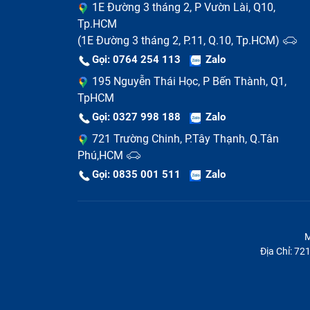
1E Đường 3 tháng 2, P Vườn Lài, Q10,
Tp.HCM
(1E Đường 3 tháng 2, P.11, Q.10, Tp.HCM)
Gọi: 0764 254 113
Zalo
195 Nguyễn Thái Học, P Bến Thành, Q1,
TpHCM
Gọi: 0327 998 188
Zalo
721 Trường Chinh, P.Tây Thạnh, Q.Tân
Phú,HCM
Gọi: 0835 001 511
Zalo
M
Địa Chỉ: 7