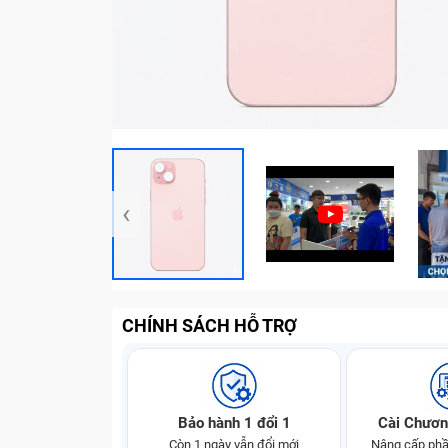
‹
CHÍNH SÁCH HỖ TRỢ
Bảo hành 1 đổi 1
Cài Chươn
Còn 1 ngày vẫn đổi mới
Nâng cấp phầ