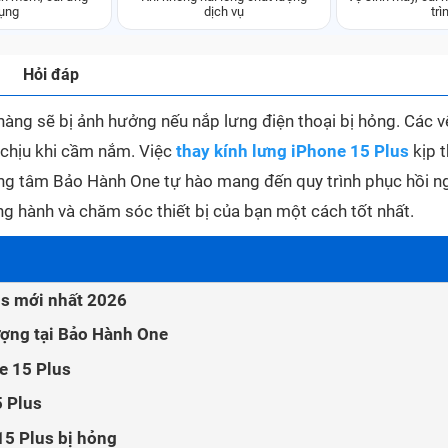
ụng
dịch vụ
trì
Hỏi đáp
h hàng sẽ bị ảnh hưởng nếu nắp lưng điện thoại bị hỏng. Các v
 chịu khi cầm nắm. Việc
thay kính lưng iPhone 15 Plus
kịp t
Trung tâm Bảo Hành One tự hào mang đến quy trình phục hồi n
g hành và chăm sóc thiết bị của bạn một cách tốt nhất.
us mới nhất 2026
ượng tại Bảo Hành One
ne 15 Plus
5 Plus
15 Plus bị hỏng