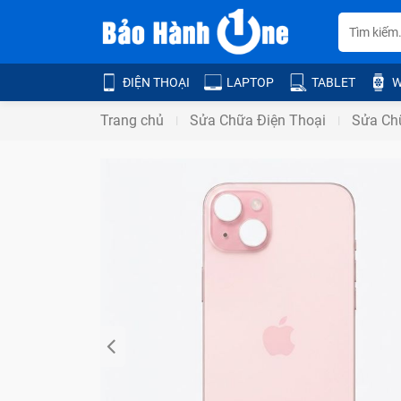
ĐIỆN THOẠI
LAPTOP
TABLET
W
Trang chủ
Sửa Chữa Điện Thoại
Sửa Ch