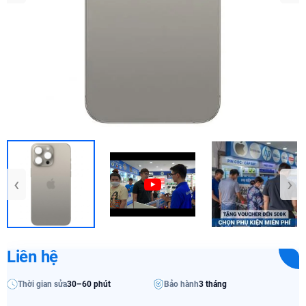
‹
›
Liên hệ
Thời gian sửa
30–60 phút
Bảo hành
3 tháng