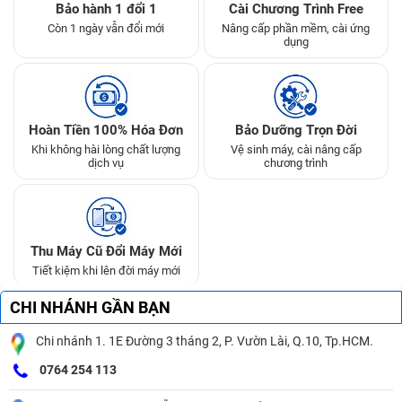
Bảo hành 1 đổi 1
Cài Chương Trình Free
Còn 1 ngày vẫn đổi mới
Nâng cấp phần mềm, cài ứng
dụng
Hoàn Tiền 100% Hóa Đơn
Bảo Dưỡng Trọn Đời
Khi không hài lòng chất lượng
Vệ sinh máy, cài nâng cấp
dịch vụ
chương trình
Thu Máy Cũ Đổi Máy Mới
Tiết kiệm khi lên đời máy mới
CHI NHÁNH GẦN BẠN
Chi nhánh 1. 1E Đường 3 tháng 2, P. Vườn Lài, Q.10, Tp.HCM.
0764 254 113