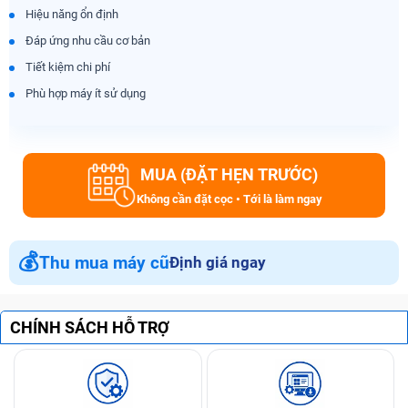
Hiệu năng ổn định
Đáp ứng nhu cầu cơ bản
Tiết kiệm chi phí
Phù hợp máy ít sử dụng
MUA (ĐẶT HẸN TRƯỚC)
Không cần đặt cọc • Tới là làm ngay
💰
Thu mua máy cũ
Định giá ngay
CHÍNH SÁCH HỖ TRỢ