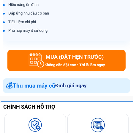
Hiệu năng ổn định
Đáp ứng nhu cầu cơ bản
Tiết kiệm chi phí
Phù hợp máy ít sử dụng
MUA (ĐẶT HẸN TRƯỚC)
Không cần đặt cọc • Tới là làm ngay
💰
Thu mua máy cũ
Định giá ngay
CHÍNH SÁCH HỖ TRỢ