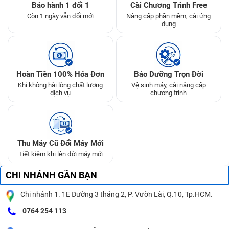
Bảo hành 1 đổi 1
Cài Chương Trình Free
Còn 1 ngày vẫn đổi mới
Nâng cấp phần mềm, cài ứng
dụng
Hoàn Tiền 100% Hóa Đơn
Bảo Dưỡng Trọn Đời
Khi không hài lòng chất lượng
Vệ sinh máy, cài nâng cấp
dịch vụ
chương trình
Thu Máy Cũ Đổi Máy Mới
Tiết kiệm khi lên đời máy mới
CHI NHÁNH GẦN BẠN
Chi nhánh 1. 1E Đường 3 tháng 2, P. Vườn Lài, Q.10, Tp.HCM.
0764 254 113