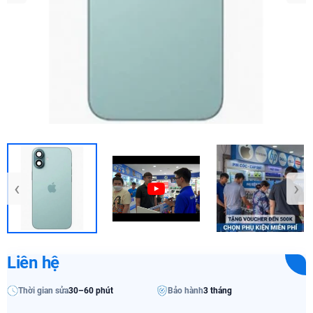
‹
›
Liên hệ
Thời gian sửa
30–60 phút
Bảo hành
3 tháng