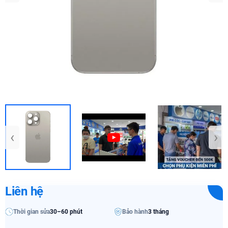
‹
›
Liên hệ
Thời gian sửa
30–60 phút
Bảo hành
3 tháng