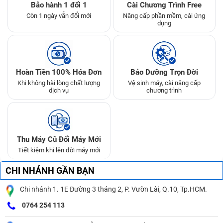
Bảo hành 1 đổi 1
Cài Chương Trình Free
Còn 1 ngày vẫn đổi mới
Nâng cấp phần mềm, cài ứng
dụng
Hoàn Tiền 100% Hóa Đơn
Bảo Dưỡng Trọn Đời
Khi không hài lòng chất lượng
Vệ sinh máy, cài nâng cấp
dịch vụ
chương trình
Thu Máy Cũ Đổi Máy Mới
Tiết kiệm khi lên đời máy mới
CHI NHÁNH GẦN BẠN
Chi nhánh 1. 1E Đường 3 tháng 2, P. Vườn Lài, Q.10, Tp.HCM.
0764 254 113