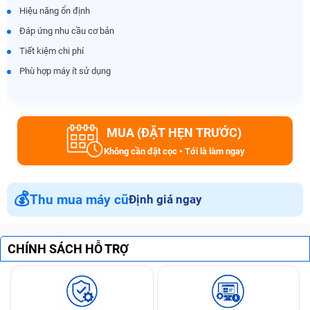
Hiệu năng ổn định
Đáp ứng nhu cầu cơ bản
Tiết kiệm chi phí
Phù hợp máy ít sử dụng
MUA (ĐẶT HẸN TRƯỚC)
Không cần đặt cọc • Tới là làm ngay
💰
Thu mua máy cũ
Định giá ngay
CHÍNH SÁCH HỖ TRỢ