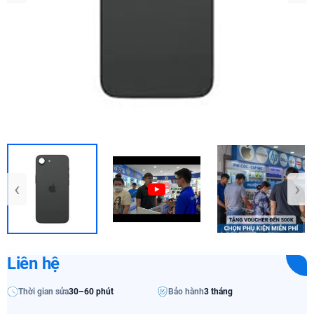
‹
›
Liên hệ
Thời gian sửa
30–60 phút
Bảo hành
3 tháng