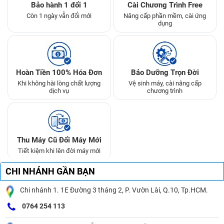
Bảo hành 1 đổi 1
Cài Chương Trình Free
Còn 1 ngày vẫn đổi mới
Nâng cấp phần mềm, cài ứng
dụng
Hoàn Tiền 100% Hóa Đơn
Bảo Dưỡng Trọn Đời
Khi không hài lòng chất lượng
Vệ sinh máy, cài nâng cấp
dịch vụ
chương trình
Thu Máy Cũ Đổi Máy Mới
Tiết kiệm khi lên đời máy mới
CHI NHÁNH GẦN BẠN
Chi nhánh 1. 1E Đường 3 tháng 2, P. Vườn Lài, Q.10, Tp.HCM.
0764 254 113