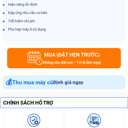
Hiệu năng ổn định
Đáp ứng nhu cầu cơ bản
Tiết kiệm chi phí
Phù hợp máy ít sử dụng
MUA (ĐẶT HẸN TRƯỚC)
Không cần đặt cọc • Tới là làm ngay
💰
Thu mua máy cũ
Định giá ngay
CHÍNH SÁCH HỖ TRỢ