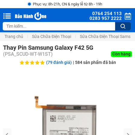
Phục vụ: 8h-21h, CN & ngày lễ từ 8h - 19h
0764 254 113
0283 957 2222
Trang chủ
Sửa Chữa Điện Thoại
Sửa Chữa Điện Thoại Samsu
Thay Pin Samsung Galaxy F42 5G
(
PSA_SCUD-WT-W1ST
)
Còn hàng
(79 đánh giá)
|
584
sản phẩm đã bán