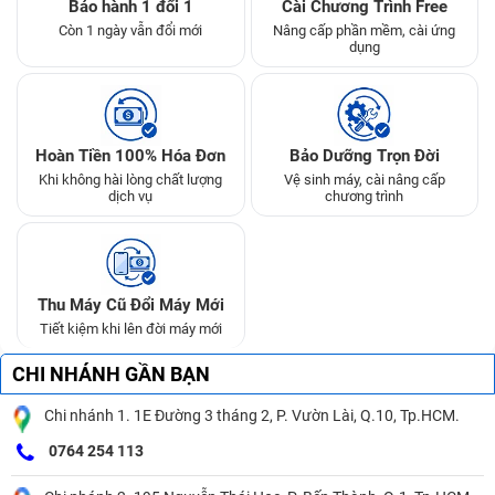
Bảo hành 1 đổi 1
Cài Chương Trình Free
Còn 1 ngày vẫn đổi mới
Nâng cấp phần mềm, cài ứng
dụng
Hoàn Tiền 100% Hóa Đơn
Bảo Dưỡng Trọn Đời
Khi không hài lòng chất lượng
Vệ sinh máy, cài nâng cấp
dịch vụ
chương trình
Thu Máy Cũ Đổi Máy Mới
Tiết kiệm khi lên đời máy mới
CHI NHÁNH GẦN BẠN
Chi nhánh 1. 1E Đường 3 tháng 2, P. Vườn Lài, Q.10, Tp.HCM.
0764 254 113