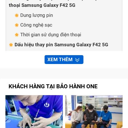
thoại Samsung Galaxy F42 5G
Dung lượng pin
Công nghệ sạc
Thời gian sử dụng điện thoại
Dấu hiệu thay pin Samsung Galaxy F42 5G
Cách phân biệt pin điện thoại Samsung F42 5G
XEM THÊM
chính hãng với các loại pin khác
Lí do tại sao nên thay pin Samsung Galaxy F42
5G tại Bảo Hành One
KHÁCH HÀNG TẠI BẢO HÀNH ONE
Pin chính hãng
Đội ngũ kỹ thuật chuyên nghiệp
Chính sách bảo hành lâu dài
Thực gian thực hiện nhanh chóng
Giá cả hợp lí