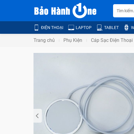
ĐIỆN THOẠI
LAPTOP
TABLET
W
Trang chủ
Phụ Kiện
Cáp Sạc Điện Thoại