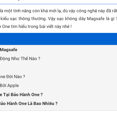
là một tính năng còn khá mới lạ, dù vậy công nghệ này đã rấ
c kiểu sạc thông thường. Vậy sạc không dây Magsafe là gì 
One tìm hiểu trong bài viết này nhé !
 Magsafe
 Động Như Thế Nào ?
ne Đời Nào ?
Bởi Apple
e Tại Bảo Hành One ?
ảo Hành One Là Bao Nhiêu ?