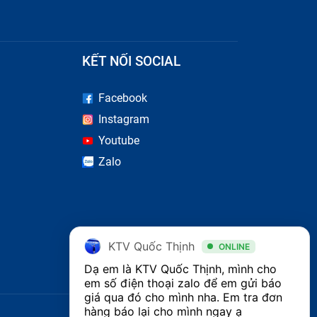
 nhanh
KẾT NỐI SOCIAL
Facebook
Instagram
Youtube
Zalo
KTV Quốc Thịnh
ONLINE
Dạ em là KTV Quốc Thịnh, mình cho 
em số điện thoại zalo để em gửi báo 
giá qua đó cho mình nha. Em tra đơn 
hàng báo lại cho mình ngay ạ 