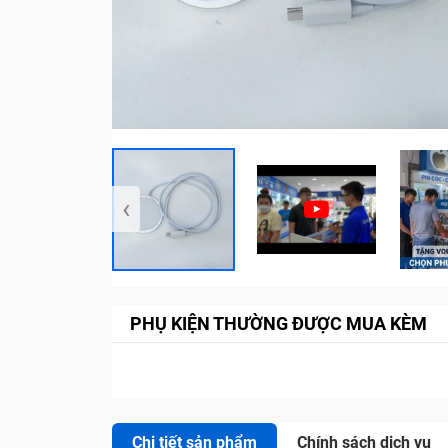
‹
PHỤ KIỆN THƯỜNG ĐƯỢC MUA KÈM
Chi tiết sản phẩm
Chính sách dịch vụ