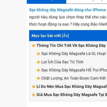
Sạc không dây Magsafe dùng cho iPhone
người tiêu dùng lựa chọn thay thế cho cá
thức hoạt động ra sao ? Hãy cùng Bảo Hành 
Mục lục bài viết
[
Ẩn
]
Thông Tin Chi Tiết Về Sạc Không Dây
Sạc Không Dây Magsafe Là Gì, Hoạt
Lợi Ích Của Sạc Từ Tính
Sạc Không Dây Magsafe Hỗ Trợ iPho
Chất Lượng, An Toàn Được Cam Kết 
Lí Do Nên Mua Sạc Không Dây Magsaf
Giá Mua Sạc Không Dây Magsafe Tại B