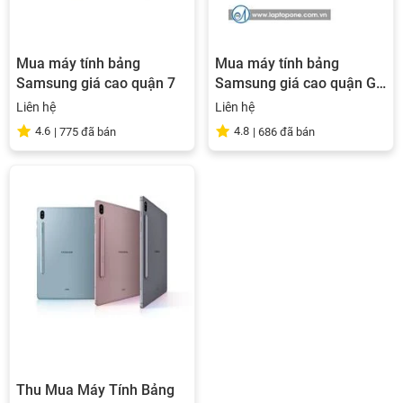
Mua máy tính bảng
Mua máy tính bảng
Samsung giá cao quận 7
Samsung giá cao quận Gò
Vấp
Liên hệ
Liên hệ
4.6
4.8
|
775
đã bán
|
686
đã bán
Thu Mua Máy Tính Bảng