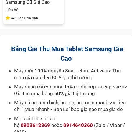
Samsung Cũ Giá Cao
Liên hệ
4.8
|
441
đã bán
Bảng Giá Thu Mua Tablet Samsung Giá
Cao
Máy mới 100% nguyên Seal - chưa Active => Thu
mua giá cao đến 80% giá thị trường
Máy dùng rồi còn mới 95% có đủ hộp và cáp sạc =>
Giá thu mua bằng 60% giá thị trường
Máy cũ hư màn hình, hư pin, hư mainboard, v.v. tiêu
chí " Mua Nhanh - Bán Lẹ" báo giá nào mua giá đó
Mọi chi tiết xin liên
hệ
0903612369
hoặc
0914640360
(Zalo / Viber /