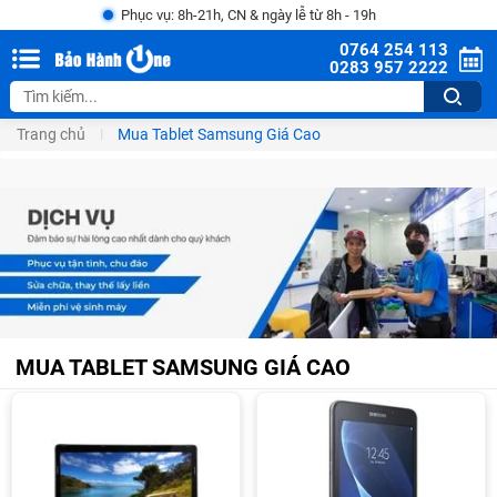
Phục vụ: 8h-21h, CN & ngày lễ từ 8h - 19h
0764 254 113
0283 957 2222
Trang chủ
Mua Tablet Samsung Giá Cao
MUA TABLET SAMSUNG GIÁ CAO