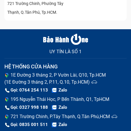
721 Trường Chinh, Phường Tây
Thạnh, Q.Tân Phú, Tp.HCM.
UY TÍN LÀ SỐ 1
HỆ THỐNG CỬA HÀNG
1E Đường 3 tháng 2, P Vườn Lài, Q10, Tp.HCM
(1E Đường 3 tháng 2, P.11, Q.10, Tp.HCM)
Gọi: 0764 254 113
Zalo
195 Nguyễn Thái Học, P Bến Thành, Q1, TpHCM
Gọi: 0327 998 188
Zalo
721 Trường Chinh, P.Tây Thạnh, Q.Tân Phú,HCM
Gọi: 0835 001 511
Zalo