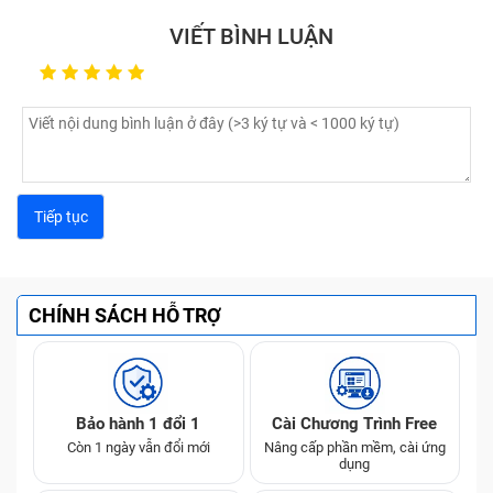
Thị Trường
VIẾT BÌNH LUẬN
Thu Mua 80% Giá Bán Trên
Samsung Galaxy Tab S2 8
Thị Trường
Thu Mua 80% Giá Bán Trên
Samsung Galaxy Tab A
Thị Trường
Thu Mua 80% Giá Bán Trên
Samsung Galaxy Tab E 3G
Thị Trường
Thu Mua 80% Giá Bán Trên
Samsung Galaxy Tab E
Thị Trường
CHÍNH SÁCH HỖ TRỢ
Bảo hành 1 đổi 1
Cài Chương Trình Free
Còn 1 ngày vẫn đổi mới
Nâng cấp phần mềm, cài ứng
dụng