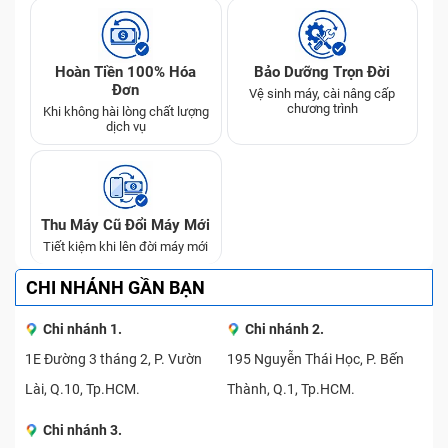
Hoàn Tiền 100% Hóa
Bảo Dưỡng Trọn Đời
Đơn
Vệ sinh máy, cài nâng cấp
chương trình
Khi không hài lòng chất lượng
dịch vụ
Thu Máy Cũ Đổi Máy Mới
Tiết kiệm khi lên đời máy mới
CHI NHÁNH GẦN BẠN
Chi nhánh 1.
Chi nhánh 2.
1E Đường 3 tháng 2, P. Vườn
195 Nguyễn Thái Học, P. Bến
Lài, Q.10, Tp.HCM.
Thành, Q.1, Tp.HCM.
Chi nhánh 3.