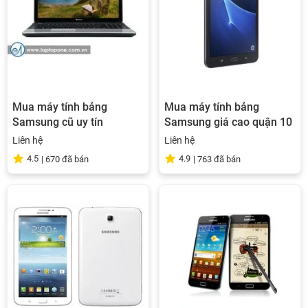
Mua máy tính bảng
Mua máy tính bảng
Samsung cũ uy tín
Samsung giá cao quận 10
Liên hệ
Liên hệ
4.5
4.9
|
670
đã bán
|
763
đã bán