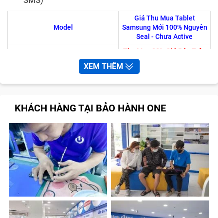
SMS)
Giá Thu Mua Tablet
Model
Samsung Mới 100% Nguyên
Seal - Chưa Active
Thu Mua 80% Giá Bán Trên
Samsung Galaxy Tab S7+ LTE
Thị Trường
XEM THÊM
Thu Mua 80% Giá Bán Trên
Samsung Galaxy Tab S7 LTE
Thị Trường
Thu Mua 80% Giá Bán Trên
Samsung Galaxy Tab S7
KHÁCH HÀNG TẠI BẢO HÀNH ONE
Thị Trường
Thu Mua 80% Giá Bán Trên
Samsung Galaxy Tab S6 Lite
Thị Trường
Thu Mua 80% Giá Bán Trên
Samsung Galaxy Tab S6 LTE
Thị Trường
Thu Mua 80% Giá Bán Trên
Samsung Galaxy Tab S6
Thị Trường
Thu Mua 80% Giá Bán Trên
Samsung Galaxy Tab S5e (LTE)
Thị Trường