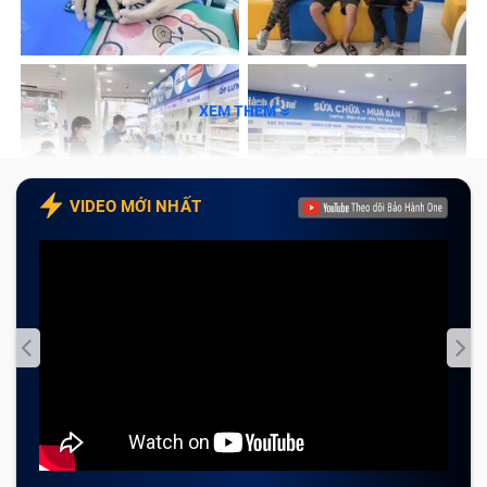
XEM THÊM
VIDEO MỚI NHẤT