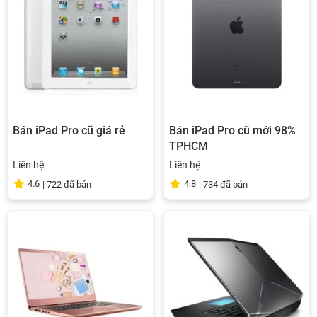
Bán iPad Pro cũ giá rẻ
Bán iPad Pro cũ mới 98%
TPHCM
Liên hệ
Liên hệ
4.6
4.8
|
722
đã bán
|
734
đã bán