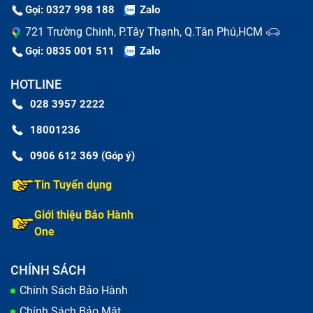
Gọi: 0327 998 188
Zalo
721 Trường Chinh, P.Tây Thạnh, Q.Tân Phú,HCM
Gọi: 0835 001 511
Zalo
HOTLINE
028 3957 2222
18001236
0906 612 369 (Góp ý)
Tin Tuyển dụng
Giới thiệu Bảo Hành
One
CHÍNH SÁCH
Chính Sách Bảo Hành
Chính Sách Bảo Mật