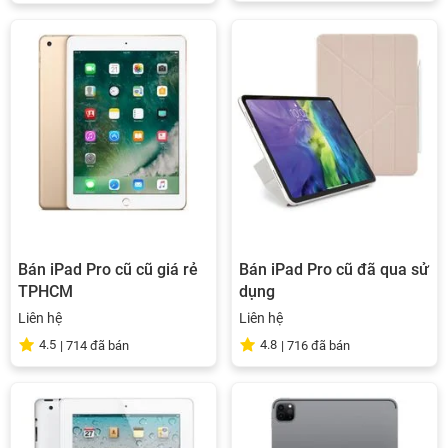
Bán iPad Pro cũ cũ giá rẻ
Bán iPad Pro cũ đã qua sử
TPHCM
dụng
Liên hệ
Liên hệ
4.5
4.8
|
714
đã bán
|
716
đã bán