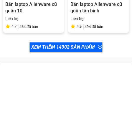
Bán laptop Alienware cũ
Bán laptop Alienware cũ
quận 10
quận tân bình
Liên hệ
Liên hệ
4.7
4.9
|
464
đã bán
|
494
đã bán
XEM THÊM
14302
SẢN PHẨM