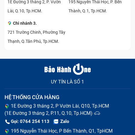
1E Đường 3 tháng 2, P. Vườn
195 Nguyễn Thái Học, P. Bến
Lài, Q.10, Tp.HCM.
Thành, Q.1, Tp.HCM.
Chi nhánh 3.
721 Trường Chinh, Phường Tây
Thạnh, Q.Tân Phú, Tp.HCM.
UY TÍN LÀ SỐ 1
HỆ THỐNG CỬA HÀNG
1E Đường 3 tháng 2, P Vườn Lài, Q10, Tp.HCM
(1E Đường 3 tháng 2, P.11, Q.10, Tp.HCM)
Gọi: 0764 254 113
Zalo
195 Nguyễn Thái Học, P Bến Thành, Q1, TpHCM