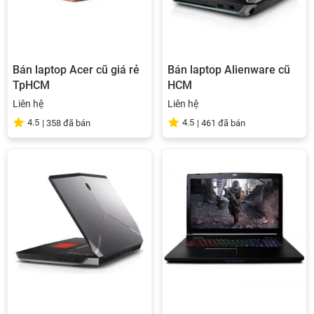
Bán laptop Acer cũ giá rẻ
Bán laptop Alienware cũ
TpHCM
HCM
Liên hệ
Liên hệ
4.5
4.5
|
358
đã bán
|
461
đã bán