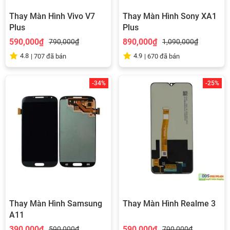
Thay Màn Hình Vivo V7
Thay Màn Hình Sony XA1
Plus
Plus
590,000₫
890,000₫
790,000₫
1,090,000₫
4.8
4.9
|
707
đã bán
|
670
đã bán
-34%
-25%
Thay Màn Hình Samsung
Thay Màn Hình Realme 3
A11
390,000₫
590,000₫
590,000₫
790,000₫