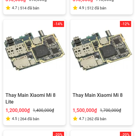
4.7
4.9
|
514
đã bán
|
512
đã bán
-14%
-12%
Thay Main Xiaomi Mi 8
Thay Main Xiaomi Mi 8
Lite
1,200,000₫
1,500,000₫
1,400,000₫
1,700,000₫
4.5
4.7
|
264
đã bán
|
262
đã bán
-20%
-20%