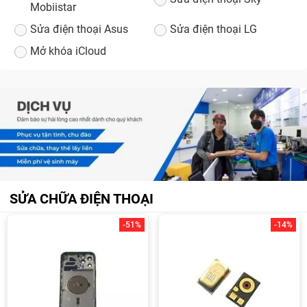
Mobiistar
Sửa điện thoại Asus
Sửa điện thoại LG
Mở khóa iCloud
SỬA CHỮA ĐIỆN THOẠI
-51%
-14%