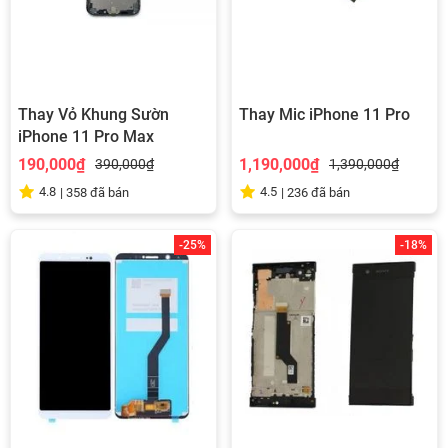
Thay Vỏ Khung Sườn
Thay Mic iPhone 11 Pro
iPhone 11 Pro Max
190,000₫
1,190,000₫
390,000₫
1,390,000₫
4.8
4.5
|
358
đã bán
|
236
đã bán
-25%
-18%