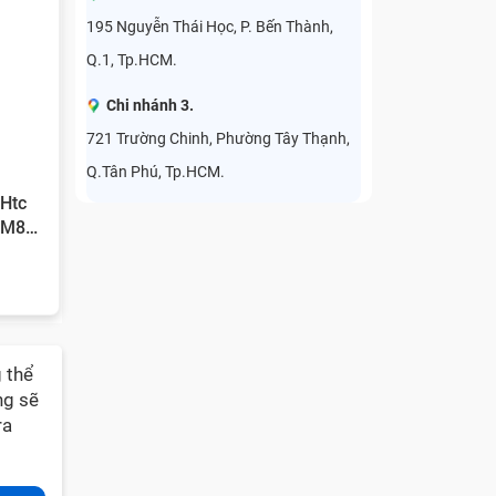
195 Nguyễn Thái Học, P. Bến Thành,
Q.1, Tp.HCM.
Chi nhánh 3.
721 Trường Chinh, Phường Tây Thạnh,
Q.Tân Phú, Tp.HCM.
Htc
 M8
 thể
ng sẽ
ra