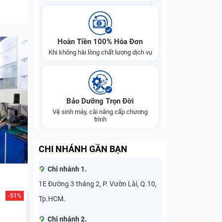
Hoàn Tiền 100% Hóa Đơn
Khi không hài lòng chất lượng dịch vụ
Bảo Dưỡng Trọn Đời
Vệ sinh máy, cài nâng cấp chương
trình
CHI NHÁNH GẦN BẠN
Chi nhánh 1.
1E Đường 3 tháng 2, P. Vườn Lài, Q.10,
-51%
Tp.HCM.
Chi nhánh 2.