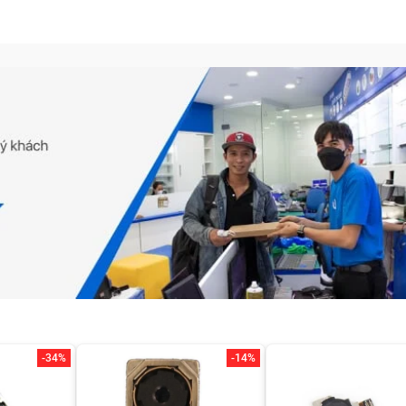
-34%
-14%