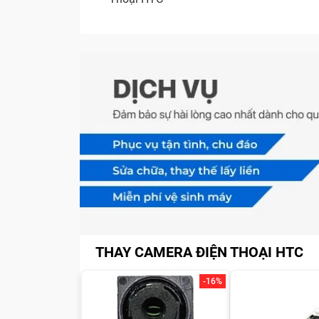
THAY CAMERA ĐIỆN THOẠI HTC
-16%