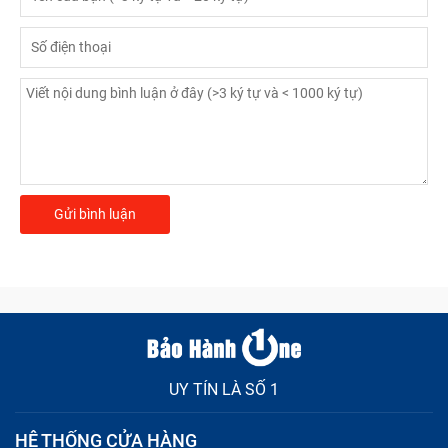
UY TÍN LÀ SỐ 1
HỆ THỐNG CỬA HÀNG