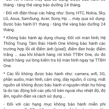
tháng - tặng thẻ vàng bảo dưỡng 24 tháng.
- Đối với điện thoại các hãng như: Sony, HTC, Nokia, Sky,
LG, Asus, SamSung, Acer, Sony, Hp ... máy qua sử dụng:
Được bảo hành 01 tháng - tặng thẻ vàng bảo dưỡng 24
tháng.
* Không bảo hành áp dụng chung: Đối với màn hình, Hệ
Thống Trung Tâm Bảo Hành One không bảo hành các
trường hợp lỗi về điểm ảnh (pixel), điểm đen hoặc điểm
trắng ... sau khi khách hàng rời khỏi TTBH One, do đó
khách hàng vui lòng kiểm tra kỹ màn hình ngay tại TTBH
One.
* Các lỗi không được bảo hành như: camera, wifi, 3G,
phần audio, màn hình, cảm ứng, dây nguồn, ổ cứng, mất
nguồn sẽ không được bảo hành vì nguyên nhân hư hỏng
là do tác động bởi các yếu tố bên ngoài như nhiệt độ, độ
ẩm, nguồn điện và cách sử dụng ...
- Đối với các hạng mục không bảo hành miễn phí