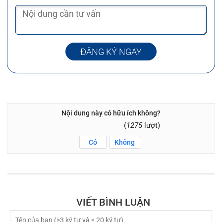
ĐĂNG KÝ NGAY
Nội dung này có hữu ích không?
(
1275
lượt)
Có
Không
VIẾT BÌNH LUẬN