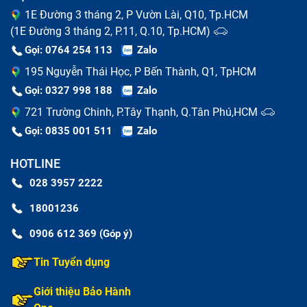
1E Đường 3 tháng 2, P Vườn Lài, Q10, Tp.HCM
(1E Đường 3 tháng 2, P.11, Q.10, Tp.HCM)
Gọi: 0764 254 113
Zalo
195 Nguyễn Thái Học, P Bến Thành, Q1, TpHCM
Gọi: 0327 998 188
Zalo
721 Trường Chinh, P.Tây Thạnh, Q.Tân Phú,HCM
Gọi: 0835 001 511
Zalo
HOTLINE
028 3957 2222
18001236
0906 612 369 (Góp ý)
Tin Tuyển dụng
Giới thiệu Bảo Hành