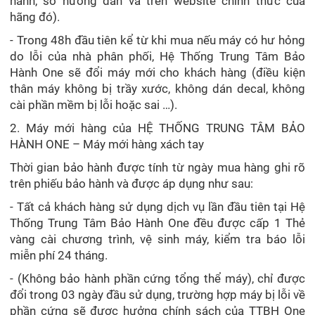
hành, sổ hướng dẫn và trên website chính thức của
hãng đó).
- Trong 48h đầu tiên kể từ khi mua nếu máy có hư hỏng
do lỗi của nhà phân phối, Hệ Thống Trung Tâm Bảo
Hành One sẽ đổi máy mới cho khách hàng (điều kiện
thân máy không bị trầy xước, không dán decal, không
cài phần mềm bị lỗi hoặc sai …).
2. Máy mới hàng của HỆ THỐNG TRUNG TÂM BẢO
HÀNH ONE – Máy mới hàng xách tay
Thời gian bảo hành được tính từ ngày mua hàng ghi rõ
trên phiếu bảo hành và được áp dụng như sau:
- Tất cả khách hàng sử dụng dịch vụ lần đầu tiên tại Hệ
Thống Trung Tâm Bảo Hành One đều được cấp 1 Thẻ
vàng cài chương trình, vệ sinh máy, kiểm tra báo lỗi
miễn phí 24 tháng.
- (Không bảo hành phần cứng tổng thể máy), chỉ được
đổi trong 03 ngày đầu sử dụng, trường hợp máy bị lỗi về
phần cứng sẽ được hưởng chính sách của TTBH One