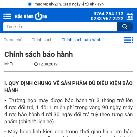
Phục vụ: 8h-21h, CN & ngày lễ từ 8h - 19h
0764 254 113
0283 957 2222
Trang chủ
Chính sách
Chính sách bảo hành
Chính sách bảo hành
Mr Trí
12.08.2019
I. QUY ĐỊNH CHUNG VỀ SẢN PHẨM ĐỦ ĐIỀU KIỆN BẢO
HÀNH
-
Trường hợp máy được bảo hành từ 3 tháng trở lên
được đổi trả, 1 đổi 1 miễn phí trong vòng 90 ngày, máy
được bảo hành dưới 30 ngày đổi trả tuỳ theo từng sản
phẩm (chi tiết liên hệ)
- Máy hoặc linh kiện còn trong thời gian hiệu lực bảo