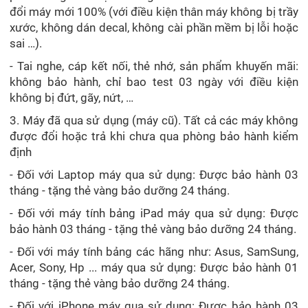
đổi máy mới 100% (với điều kiện thân máy không bị trầy
xước, không dán decal, không cài phần mềm bị lỗi hoặc
sai …).
- Tai nghe, cáp kết nối, thẻ nhớ, sản phẩm khuyến mãi:
không bảo hành, chỉ bao test 03 ngày với điều kiện
không bị đứt, gãy, nứt, …
3. Máy đã qua sử dụng (máy cũ). Tất cả các máy không
được đổi hoặc trả khi chưa qua phòng bảo hành kiểm
định
- Đối với Laptop máy qua sử dụng: Được bảo hành 03
tháng - tặng thẻ vàng bảo dưỡng 24 tháng.
- Đối với máy tính bảng iPad máy qua sử dụng: Được
bảo hành 03 tháng - tặng thẻ vàng bảo dưỡng 24 tháng.
- Đối với máy tính bảng các hãng như: Asus, SamSung,
Acer, Sony, Hp ... máy qua sử dụng: Được bảo hành 01
tháng - tặng thẻ vàng bảo dưỡng 24 tháng.
- Đối với iPhone máy qua sử dụng: Được bảo hành 03