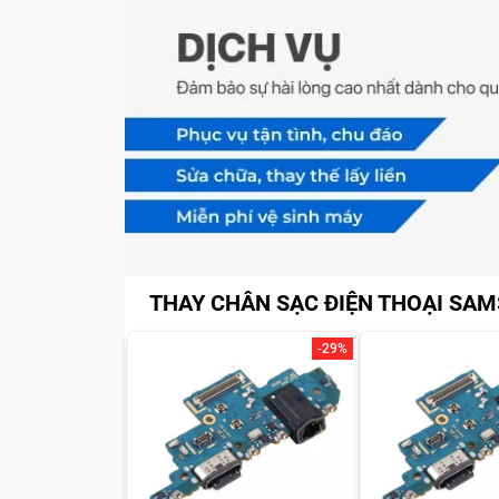
THAY CHÂN SẠC ĐIỆN THOẠI SA
-29%