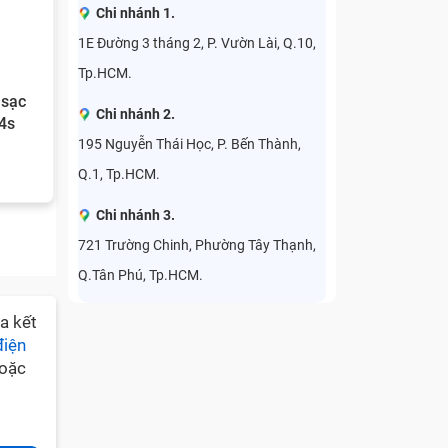
Chi nhánh 1.
1E Đường 3 tháng 2, P. Vườn Lài, Q.10,
Tp.HCM.
 sạc
Chi nhánh 2.
4s
195 Nguyễn Thái Học, P. Bến Thành,
Q.1, Tp.HCM.
Chi nhánh 3.
721 Trường Chinh, Phường Tây Thạnh,
Q.Tân Phú, Tp.HCM.
a kết
điện
hoặc