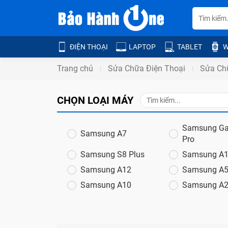
ĐIỆN THOẠI
LAPTOP
TABLET
W
Trang chủ
Sửa Chữa Điện Thoại
Sửa Ch
CHỌN LOẠI MÁY
Samsung Ga
Samsung A7
Pro
Samsung S8 Plus
Samsung A
Samsung A12
Samsung A
Samsung A10
Samsung A