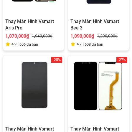
Thay Màn Hình Vsmart
Thay Màn Hình Vsmart
Aris Pro
Bee 3
1,070,000₫
1,090,000₫
1,940,000₫
1,290,000₫
4.9
4.7
|
606
đã bán
|
608
đã bán
-25%
-27%
Thay Màn Hình Vsmart
Thay Màn Hình Vsmart