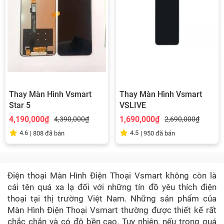
Thay Màn Hình Vsmart
Thay Màn Hình Vsmart
Star 5
VSLIVE
4,190,000₫
1,690,000₫
4,390,000₫
2,690,000₫
4.6
4.5
|
808
đã bán
|
950
đã bán
Điện thoại Màn Hình Điện Thoại Vsmart không còn là
cái tên quá xa lạ đối với những tín đồ yêu thích điện
thoại tại thị trường Việt Nam. Những sản phẩm của
Màn Hình Điện Thoại Vsmart thường được thiết kế rất
chắc chắn và có độ bền cao. Tuy nhiên, nếu trong quá