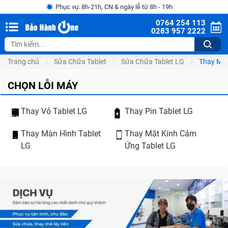
Phục vụ: 8h-21h, CN & ngày lễ từ 8h - 19h
0764 254 113
0283 957 2222
Trang chủ
Sửa Chữa Tablet
Sửa Chữa Tablet LG
Thay Màn
CHỌN LỖI MÁY
Thay Vỏ Tablet LG
Thay Pin Tablet LG
Thay Màn Hình Tablet
Thay Mặt Kính Cảm
LG
Ứng Tablet LG