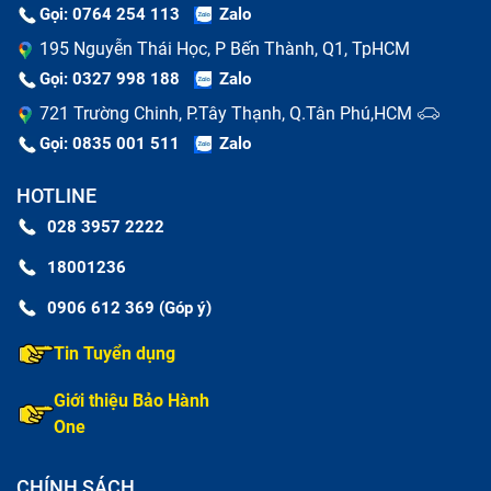
Gọi: 0764 254 113
Zalo
195 Nguyễn Thái Học, P Bến Thành, Q1, TpHCM
Gọi: 0327 998 188
Zalo
721 Trường Chinh, P.Tây Thạnh, Q.Tân Phú,HCM
Gọi: 0835 001 511
Zalo
HOTLINE
028 3957 2222
18001236
0906 612 369 (Góp ý)
Tin Tuyển dụng
Giới thiệu Bảo Hành
One
CHÍNH SÁCH