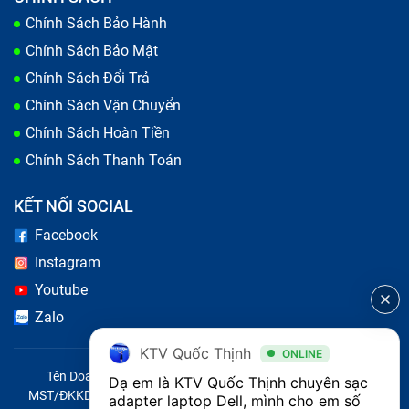
Chính Sách Bảo Hành
Chính Sách Bảo Mật
Chính Sách Đổi Trả
Chính Sách Vận Chuyển
Chính Sách Hoàn Tiền
Chính Sách Thanh Toán
KẾT NỐI SOCIAL
Facebook
Instagram
Youtube
Zalo
KTV Quốc Thịnh
ONLINE
Tên Doanh Nghiệp: CÔNG TY TNHH CITY ONE VIỆT NAM
Dạ em là KTV Quốc Thịnh chuyên sạc 
MST/ĐKKD/QĐTL: 0316569346 do sở KHĐT TP.HCM cấp ngày
adapter laptop Dell, mình cho em số 