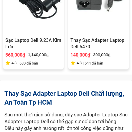
Sạc Laptop Dell 9.23A Kim
Thay Sạc Adapter Laptop
Lớn
Dell 5470
560,000₫
140,000₫
1,140,000₫
390,000₫
4.8
4.8
|
680
đã bán
|
544
đã bán
Thay Sạc Adapter Laptop Dell Chất lượng,
An Toàn Tp HCM
Sau một thời gian sử dụng, dây sạc Adapter Laptop Sạc
Adapter Laptop Dell có thể gặp sự cố dẫn tới hỏng.
Điều này gây ảnh hưởng rất lớn tới công việc cũng như