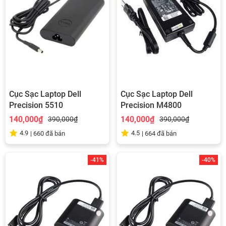
Cục Sạc Laptop Dell
Cục Sạc Laptop Dell
Precision 5510
Precision M4800
140,000₫
140,000₫
390,000₫
390,000₫
4.9
4.5
|
660
đã bán
|
664
đã bán
-41%
-40%