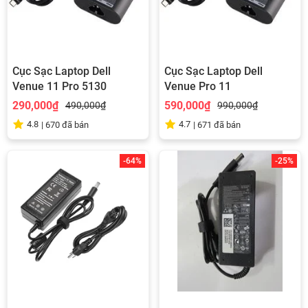
Cục Sạc Laptop Dell
Cục Sạc Laptop Dell
Venue 11 Pro 5130
Venue Pro 11
290,000₫
590,000₫
490,000₫
990,000₫
4.8
4.7
|
670
đã bán
|
671
đã bán
-64%
-25%