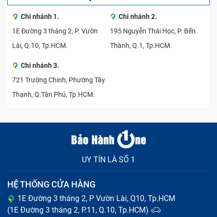
Chi nhánh 1.
Chi nhánh 2.
1E Đường 3 tháng 2, P. Vườn
195 Nguyễn Thái Học, P. Bến
Lài, Q.10, Tp.HCM.
Thành, Q.1, Tp.HCM.
Chi nhánh 3.
721 Trường Chinh, Phường Tây
Thạnh, Q.Tân Phú, Tp.HCM.
UY TÍN LÀ SỐ 1
HỆ THỐNG CỬA HÀNG
1E Đường 3 tháng 2, P Vườn Lài, Q10, Tp.HCM
(1E Đường 3 tháng 2, P.11, Q.10, Tp.HCM)