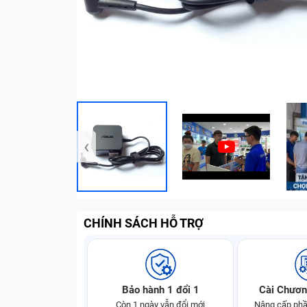
‹
CHÍNH SÁCH HỖ TRỢ
Bảo hành 1 đổi 1
Cài Chươn
Còn 1 ngày vẫn đổi mới
Nâng cấp phầ