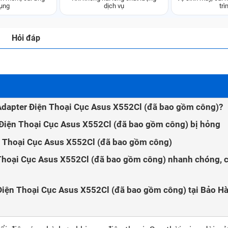
ụng
dịch vụ
trì
Hỏi đáp
 Adapter Điện Thoại Cục Asus X552Cl (đã bao gồm công)?
 Điện Thoại Cục Asus X552Cl (đã bao gồm công) bị hỏng
ện Thoại Cục Asus X552Cl (đã bao gồm công)
Thoại Cục Asus X552Cl (đã bao gồm công) nhanh chóng, 
 Điện Thoại Cục Asus X552Cl (đã bao gồm công) tại Bảo H