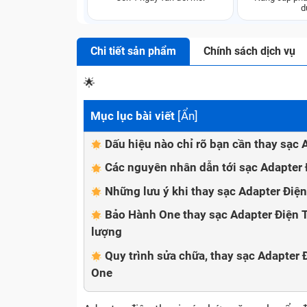
d
Chi tiết sản phẩm
Chính sách dịch vụ
🌟
Mục lục bài viết
[
Ẩn
]
Dấu hiệu nào chỉ rõ bạn cần thay sạc
Các nguyên nhân dẫn tới sạc Adapter
Những lưu ý khi thay sạc Adapter Đi
Bảo Hành One thay sạc Adapter Điện 
lượng
Quy trình sửa chữa, thay sạc Adapter
One