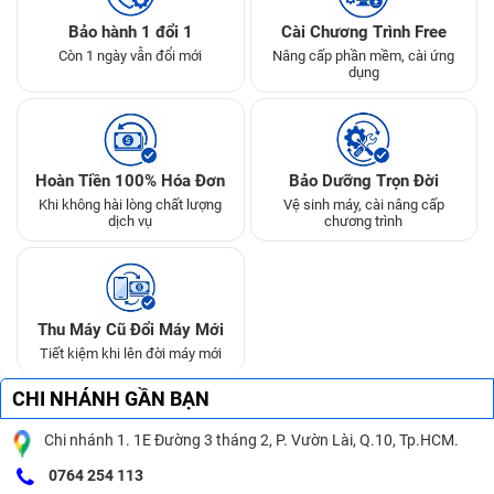
Bảo hành 1 đổi 1
Cài Chương Trình Free
Còn 1 ngày vẫn đổi mới
Nâng cấp phần mềm, cài ứng
dụng
Hoàn Tiền 100% Hóa Đơn
Bảo Dưỡng Trọn Đời
Khi không hài lòng chất lượng
Vệ sinh máy, cài nâng cấp
dịch vụ
chương trình
Thu Máy Cũ Đổi Máy Mới
Tiết kiệm khi lên đời máy mới
CHI NHÁNH GẦN BẠN
Chi nhánh 1. 1E Đường 3 tháng 2, P. Vườn Lài, Q.10, Tp.HCM.
0764 254 113