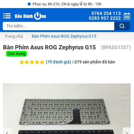
Phục vụ: 8h-21h, CN & ngày lễ từ 8h - 19h
0764 254 113
0283 957 2222
Trang chủ
Bàn Phím Asus ROG Zephyrus G15
Bàn Phím Asus ROG Zephyrus G15
(
BPASG15ST
)
Còn hàng
(79 đánh giá)
|
079
sản phẩm đã bán