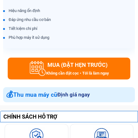
Hiệu năng ổn định
Đáp ứng nhu cầu cơ bản
Tiết kiệm chi phí
Phù hợp máy ít sử dụng
MUA (ĐẶT HẸN TRƯỚC)
Không cần đặt cọc • Tới là làm ngay
💰
Thu mua máy cũ
Định giá ngay
CHÍNH SÁCH HỖ TRỢ