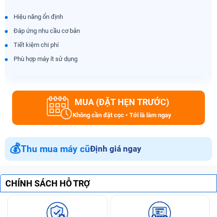
Hiệu năng ổn định
Đáp ứng nhu cầu cơ bản
Tiết kiệm chi phí
Phù hợp máy ít sử dụng
MUA (ĐẶT HẸN TRƯỚC)
Không cần đặt cọc • Tới là làm ngay
💰
Thu mua máy cũ
Định giá ngay
CHÍNH SÁCH HỖ TRỢ