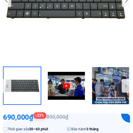
‹
›
690,000₫
-22%
890,000₫
Thời gian sửa
30–60 phút
Bảo hành
3 tháng