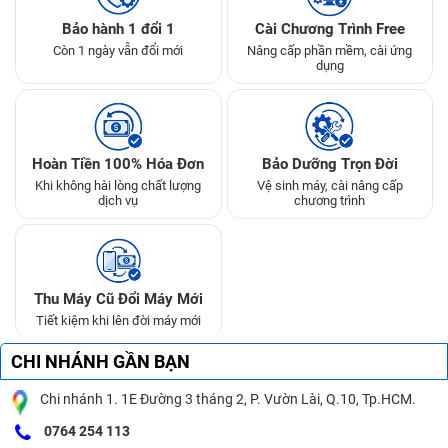
Bảo hành 1 đổi 1
Cài Chương Trình Free
Còn 1 ngày vẫn đổi mới
Nâng cấp phần mềm, cài ứng
dụng
Hoàn Tiền 100% Hóa Đơn
Bảo Dưỡng Trọn Đời
Khi không hài lòng chất lượng
Vệ sinh máy, cài nâng cấp
dịch vụ
chương trình
Thu Máy Cũ Đổi Máy Mới
Tiết kiệm khi lên đời máy mới
CHI NHÁNH GẦN BẠN
Chi nhánh 1. 1E Đường 3 tháng 2, P. Vườn Lài, Q.10, Tp.HCM.
0764 254 113