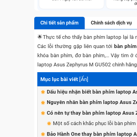
d
Chi tiết sản phẩm
Chính sách dịch vụ
🌟
Thực tế cho thấy bàn phím laptop lại là 
Các lỗi thường gặp liên quan tới
bàn phím
khóa bàn phím, đơ bàn phím,... Vậy tìm ở
laptop Asus Zephyrus M GU502 chính hãng,
Mục lục bài viết
[
Ẩn
]
Dấu hiệu nhận biết bàn phím laptop 
Nguyên nhân bàn phím laptop Asus Z
Có nên tự thay bàn phím laptop Asus
Một số cách khắc phục lỗi bàn phím 
Bảo Hành One thay bàn phím laptop 