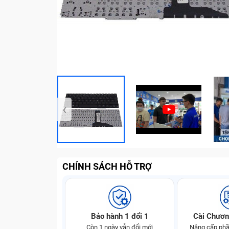
‹
CHÍNH SÁCH HỖ TRỢ
Bảo hành 1 đổi 1
Cài Chươn
Còn 1 ngày vẫn đổi mới
Nâng cấp phầ