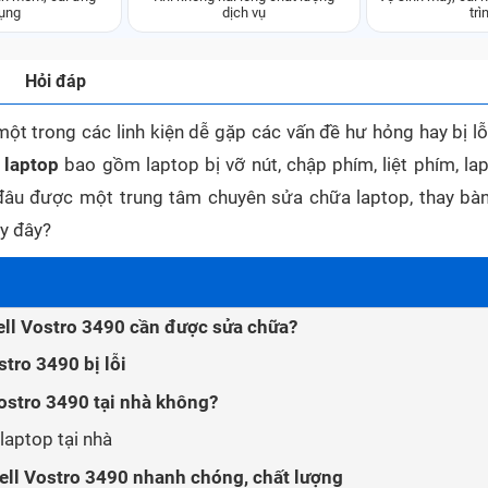
ụng
dịch vụ
trì
Hỏi đáp
một trong các linh kiện dễ gặp các vấn đề hư hỏng hay bị lỗ
 laptop
bao gồm laptop bị vỡ nút, chập phím, liệt phím, lap
 đâu được một trung tâm chuyên sửa chữa laptop, thay bà
ay đây?
ell Vostro 3490 cần được sửa chữa?
tro 3490 bị lỗi
Vostro 3490 tại nhà không?
laptop tại nhà
ell Vostro 3490 nhanh chóng, chất lượng