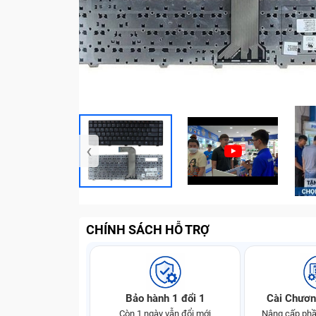
‹
CHÍNH SÁCH HỖ TRỢ
Bảo hành 1 đổi 1
Cài Chươn
Còn 1 ngày vẫn đổi mới
Nâng cấp phầ