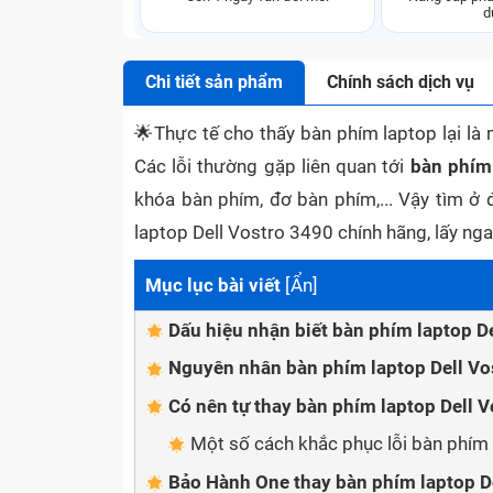
d
Chi tiết sản phẩm
Chính sách dịch vụ
🌟
Thực tế cho thấy bàn phím laptop lại là 
Các lỗi thường gặp liên quan tới
bàn phím
khóa bàn phím, đơ bàn phím,... Vậy tìm ở
laptop Dell Vostro 3490 chính hãng, lấy ng
Mục lục bài viết
[
Ẩn
]
Dấu hiệu nhận biết bàn phím laptop D
Nguyên nhân bàn phím laptop Dell Vos
Có nên tự thay bàn phím laptop Dell 
Một số cách khắc phục lỗi bàn phím 
Bảo Hành One thay bàn phím laptop D