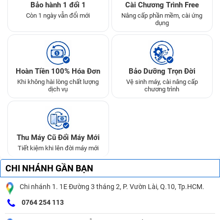
Bảo hành 1 đổi 1
Cài Chương Trình Free
Còn 1 ngày vẫn đổi mới
Nâng cấp phần mềm, cài ứng
dụng
Hoàn Tiền 100% Hóa Đơn
Bảo Dưỡng Trọn Đời
Khi không hài lòng chất lượng
Vệ sinh máy, cài nâng cấp
dịch vụ
chương trình
Thu Máy Cũ Đổi Máy Mới
Tiết kiệm khi lên đời máy mới
CHI NHÁNH GẦN BẠN
Chi nhánh 1. 1E Đường 3 tháng 2, P. Vườn Lài, Q.10, Tp.HCM.
0764 254 113