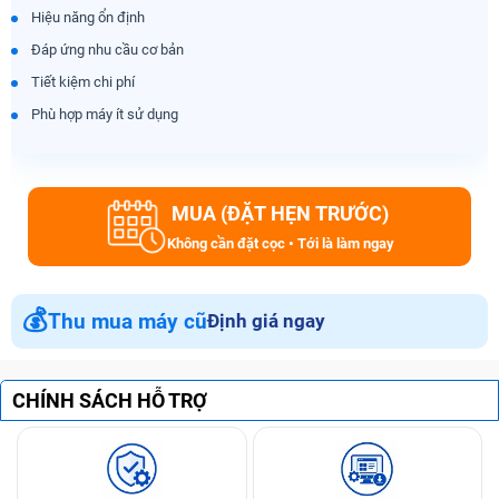
Hiệu năng ổn định
Đáp ứng nhu cầu cơ bản
Tiết kiệm chi phí
Phù hợp máy ít sử dụng
MUA (ĐẶT HẸN TRƯỚC)
Không cần đặt cọc • Tới là làm ngay
💰
Thu mua máy cũ
Định giá ngay
CHÍNH SÁCH HỖ TRỢ