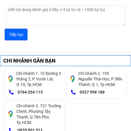
CHI NHÁNH GẦN BẠN
Chi nhánh 1. 1E Đường 3
Chi nhánh 2. 195
tháng 2, P. Vườn Lài,
Nguyễn Thái Học, P. Bến
Q.10, Tp.HCM.
Thành, Q.1, Tp.HCM.
0764 254 113
0327 998 188
Chi nhánh 3. 721 Trường
Chinh, Phường Tây
Thạnh, Q.Tân Phú,
Tp.HCM.
0835 001 511