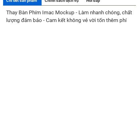
Chi tiết sản phẩm
Chính sách dịch vụ
Hỏi đáp
Thay Bàn Phím Imac Mockup - Làm nhanh chóng, chất
lượng đảm bảo - Cam kết không vẻ vời tốn thêm phí