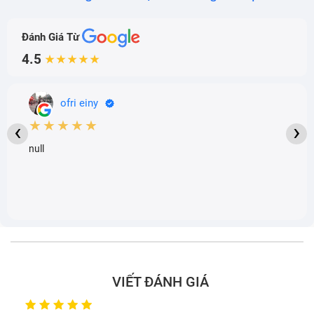
Đánh Giá Từ
4.5
★★★★★
ofri einy
★★★★★
‹
›
null
VIẾT ĐÁNH GIÁ