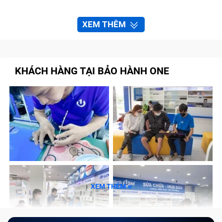
XEM THÊM
KHÁCH HÀNG TẠI BẢO HÀNH ONE
XEM THÊM