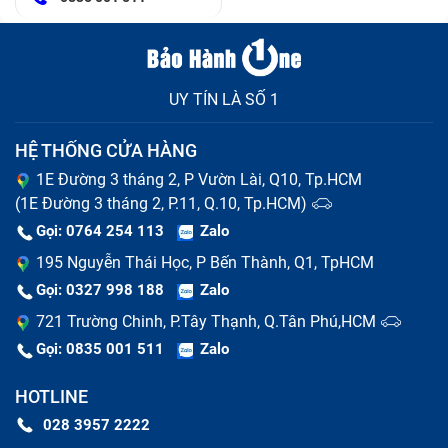
UY TÍN LÀ SỐ 1
HỆ THỐNG CỬA HÀNG
1E Đường 3 tháng 2, P Vườn Lài, Q10, Tp.HCM
(1E Đường 3 tháng 2, P.11, Q.10, Tp.HCM)
Gọi: 0764 254 113
Zalo
195 Nguyễn Thái Học, P Bến Thành, Q1, TpHCM
Gọi: 0327 998 188
Zalo
721 Trường Chinh, P.Tây Thạnh, Q.Tân Phú,HCM
Gọi: 0835 001 511
Zalo
HOTLINE
028 3957 2222