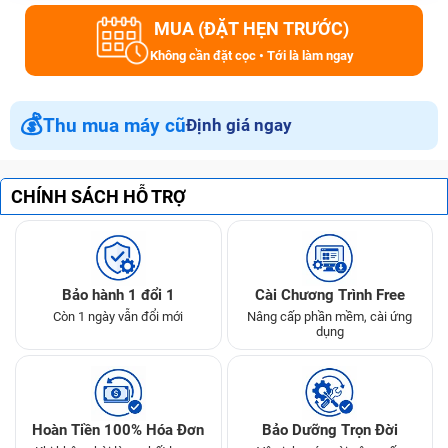
MUA (ĐẶT HẸN TRƯỚC)
Không cần đặt cọc • Tới là làm ngay
💰
Thu mua máy cũ
Định giá ngay
CHÍNH SÁCH HỖ TRỢ
Bảo hành 1 đổi 1
Cài Chương Trình Free
Còn 1 ngày vẫn đổi mới
Nâng cấp phần mềm, cài ứng
dụng
Hoàn Tiền 100% Hóa Đơn
Bảo Dưỡng Trọn Đời