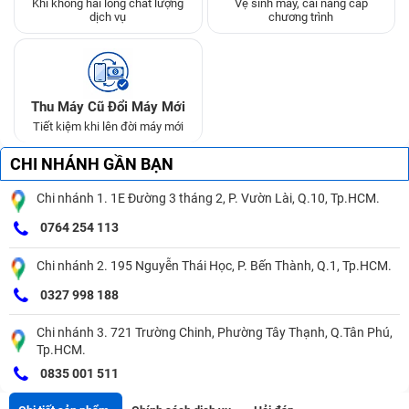
Khi không hài lòng chất lượng
Vệ sinh máy, cài nâng cấp
dịch vụ
chương trình
Thu Máy Cũ Đổi Máy Mới
Tiết kiệm khi lên đời máy mới
CHI NHÁNH GẦN BẠN
Chi nhánh 1. 1E Đường 3 tháng 2, P. Vườn Lài, Q.10, Tp.HCM.
0764 254 113
Chi nhánh 2. 195 Nguyễn Thái Học, P. Bến Thành, Q.1, Tp.HCM.
0327 998 188
Chi nhánh 3. 721 Trường Chinh, Phường Tây Thạnh, Q.Tân Phú,
Tp.HCM.
0835 001 511