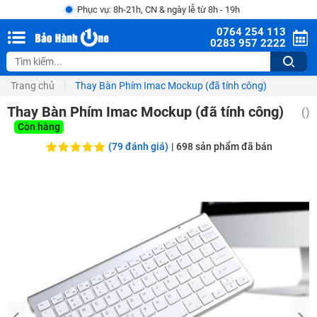
Phục vụ: 8h-21h, CN & ngày lễ từ 8h - 19h
0764 254 113
0283 957 2222
Trang chủ
Thay Bàn Phím Imac Mockup (đã tính công)
Thay Bàn Phím Imac Mockup (đã tính công)
(
)
Còn hàng
(79 đánh giá)
|
698
sản phẩm đã bán