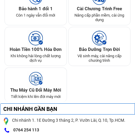
Bảo hành 1 đổi 1
Cài Chương Trình Free
Còn 1 ngày vẫn đổi mới
Nâng cấp phần mềm, cài ứng
dụng
Hoàn Tiền 100% Hóa Đơn
Bảo Dưỡng Trọn Đời
Khi không hài lòng chất lượng
Vệ sinh máy, cài nâng cấp
dịch vụ
chương trình
Thu Máy Cũ Đổi Máy Mới
Tiết kiệm khi lên đời máy mới
CHI NHÁNH GẦN BẠN
Chi nhánh 1. 1E Đường 3 tháng 2, P. Vườn Lài, Q.10, Tp.HCM.
0764 254 113