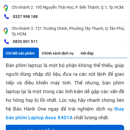
Chi nhánh 2. 195 Nguyễn Thái Học, P. Bến Thành, Q.1, Tp.HCM.
0327 998 188
Chi nhánh 3. 721 Trường Chinh, Phường Tây Thạnh, Q.Tân Phú,
Tp.HCM.
0835 001 511
Chi tiết sản phẩm
Chính sách dịch vụ
Hỏi đáp
Bàn phím laptop là một bộ phận không thể thiếu, giúp
người dùng nhập dữ liệu, đưa ra các nút lệnh để giao
tiếp và điều khiển máy tính. Thế nhưng, bàn phím
laptop lại là một trong các linh kiện dễ gặp các vấn đề
hư hỏng hay bị lỗi nhất. Lúc này, hãy nhanh chóng liên
hệ Bảo Hành One ngay để trải nghiệm dịch vụ
thay
bàn phím Laptop Asus X401A
chất lượng nhất.