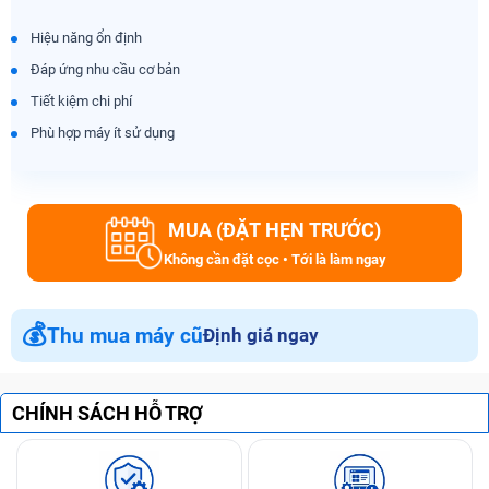
Hiệu năng ổn định
Đáp ứng nhu cầu cơ bản
Tiết kiệm chi phí
Phù hợp máy ít sử dụng
MUA (ĐẶT HẸN TRƯỚC)
Không cần đặt cọc • Tới là làm ngay
💰
Thu mua máy cũ
Định giá ngay
CHÍNH SÁCH HỖ TRỢ