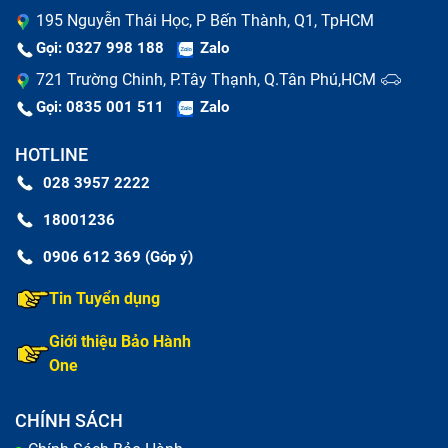
195 Nguyễn Thái Học, P Bến Thành, Q1, TpHCM
Gọi: 0327 998 188
Zalo
721 Trường Chinh, P.Tây Thạnh, Q.Tân Phú,HCM
Gọi: 0835 001 511
Zalo
HOTLINE
028 3957 2222
18001236
0906 612 369 (Góp ý)
Tin Tuyển dụng
Giới thiệu Bảo Hành
One
CHÍNH SÁCH