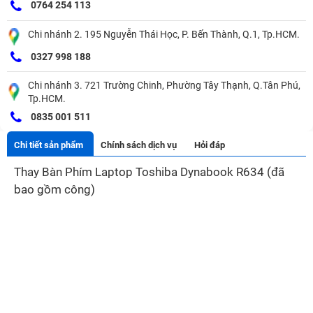
0764 254 113
Chi nhánh 2. 195 Nguyễn Thái Học, P. Bến Thành, Q.1, Tp.HCM.
0327 998 188
Chi nhánh 3. 721 Trường Chinh, Phường Tây Thạnh, Q.Tân Phú,
Tp.HCM.
0835 001 511
Chi tiết sản phẩm
Chính sách dịch vụ
Hỏi đáp
Thay Bàn Phím Laptop Toshiba Dynabook R634 (đã
bao gồm công)