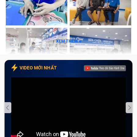
XEM THÊM
VIDEO MỚI NHẤT