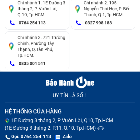
Chi nhánh 1. 1E Đường 3
Chi nhánh 2. 195
tháng 2, P. Vườn Lài,
Nguyễn Thái Học, P. Bến
Q.10, Tp.HCM.
Thành, Q.1, Tp.HCM.
0764 254 113
0327 998 188
Chi nhánh 3. 721 Trường
Chinh, Phường Tây
Thạnh, Q.Tân Phú,
Tp.HCM.
0835 001 511
UY TÍN LÀ SỐ 1
HỆ THỐNG CỬA HÀNG
1E Đường 3 tháng 2, P Vườn Lài, Q10, Tp.HCM
(1E Đường 3 tháng 2, P.11, Q.10, Tp.HCM)
Gọi: 0764 254 113
Zalo