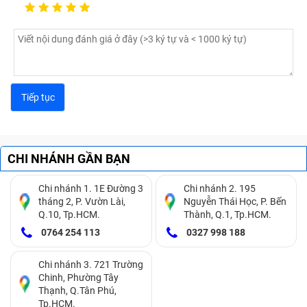
CHI NHÁNH GẦN BẠN
Chi nhánh 1. 1E Đường 3
Chi nhánh 2. 195
tháng 2, P. Vườn Lài,
Nguyễn Thái Học, P. Bến
Q.10, Tp.HCM.
Thành, Q.1, Tp.HCM.
0764 254 113
0327 998 188
Chi nhánh 3. 721 Trường
Chinh, Phường Tây
Thạnh, Q.Tân Phú,
Tp.HCM.