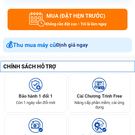
MUA (ĐẶT HẸN TRƯỚC)
Không cần đặt cọc • Tới là làm ngay
💰
Thu mua máy cũ
Định giá ngay
CHÍNH SÁCH HỖ TRỢ
Bảo hành 1 đổi 1
Cài Chương Trình Free
Còn 1 ngày vẫn đổi mới
Nâng cấp phần mềm, cài ứng
dụng