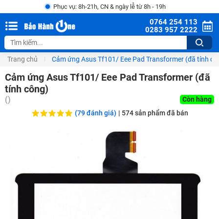
Phục vụ: 8h-21h, CN & ngày lễ từ 8h - 19h
0764 254 113
0283 957 2222
Trang chủ
Cảm ứng Asus Tf101/ Eee Pad Transformer (đã tính cô
Cảm ứng Asus Tf101/ Eee Pad Transformer (đã
tính công)
(
)
Còn hàng
(79 đánh giá)
|
574
sản phẩm đã bán