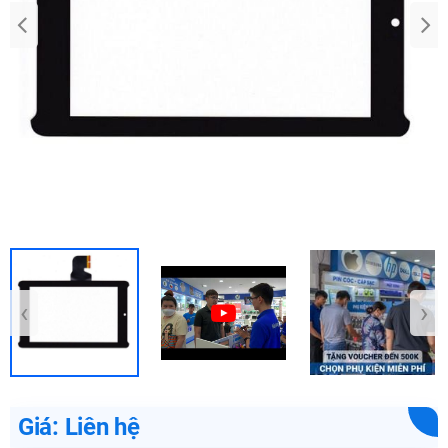
‹
›
Giá: Liên hệ