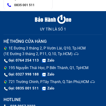
0835 001 511
UY TÍN LÀ SỐ 1
HỆ THỐNG CỬA HÀNG
1E Đường 3 tháng 2, P Vườn Lài, Q10, Tp.HCM
(1E Đường 3 tháng 2, P.11, Q.10, Tp.HCM)
Gọi: 0764 254 113
Zalo
195 Nguyễn Thái Học, P Bến Thành, Q1, TpHCM
Gọi: 0327 998 188
Zalo
721 Trường Chinh, P.Tây Thạnh, Q.Tân Phú,HCM
Gọi: 0835 001 511
Zalo
HOTLINE