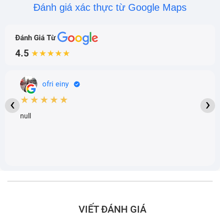
Đánh giá xác thực từ Google Maps
Đánh Giá Từ
4.5
★★★★★
ofri einy
★★★★★
‹
›
null
VIẾT ĐÁNH GIÁ