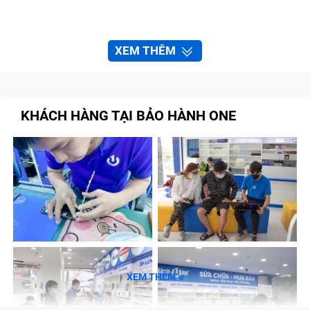
XEM THÊM
KHÁCH HÀNG TẠI BẢO HÀNH ONE
XEM THÊM