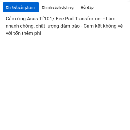
Chi tiết sản phẩm
Chính sách dịch vụ
Hỏi đáp
Cảm ứng Asus Tf101/ Eee Pad Transformer - Làm
nhanh chóng, chất lượng đảm bảo - Cam kết không vẻ
vời tốn thêm phí