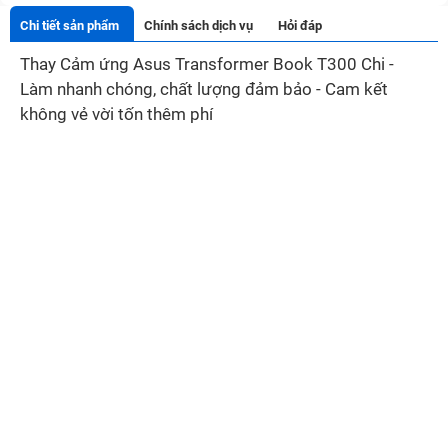
Chi tiết sản phẩm
Chính sách dịch vụ
Hỏi đáp
Thay Cảm ứng Asus Transformer Book T300 Chi -
Làm nhanh chóng, chất lượng đảm bảo - Cam kết
không vẻ vời tốn thêm phí