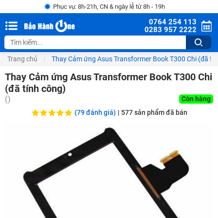
Phục vụ: 8h-21h, CN & ngày lễ từ 8h - 19h
0764 254 113
0283 957 2222
Trang chủ
Thay Cảm ứng Asus Transformer Book T300 Chi (đã tín
Thay Cảm ứng Asus Transformer Book T300 Chi
(đã tính công)
(
)
Còn hàng
(79 đánh giá)
|
577
sản phẩm đã bán