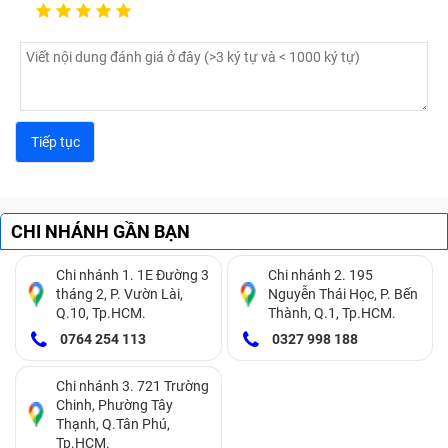
CHI NHÁNH GẦN BẠN
Chi nhánh 1. 1E Đường 3
Chi nhánh 2. 195
tháng 2, P. Vườn Lài,
Nguyễn Thái Học, P. Bến
Q.10, Tp.HCM.
Thành, Q.1, Tp.HCM.
0764 254 113
0327 998 188
Chi nhánh 3. 721 Trường
Chinh, Phường Tây
Thạnh, Q.Tân Phú,
Tp.HCM.