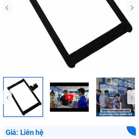
‹
›
Giá: Liên hệ