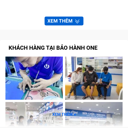
XEM THÊM
KHÁCH HÀNG TẠI BẢO HÀNH ONE
XEM THÊM