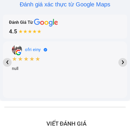
Đánh giá xác thực từ Google Maps
Đánh Giá Từ
4.5
★★★★★
ofri einy
★★★★★
‹
›
null
VIẾT ĐÁNH GIÁ