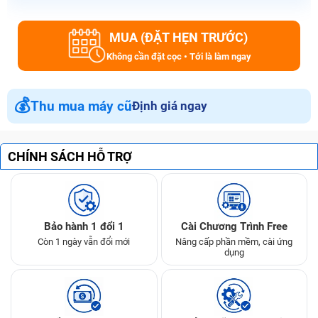
MUA (ĐẶT HẸN TRƯỚC)
Không cần đặt cọc • Tới là làm ngay
💰
Thu mua máy cũ
Định giá ngay
CHÍNH SÁCH HỖ TRỢ
Bảo hành 1 đổi 1
Cài Chương Trình Free
Còn 1 ngày vẫn đổi mới
Nâng cấp phần mềm, cài ứng
dụng