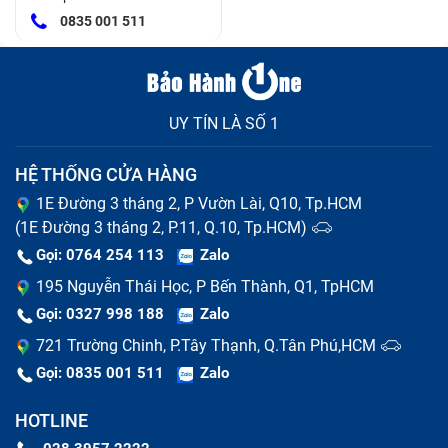
0835 001 511
UY TÍN LÀ SỐ 1
HỆ THỐNG CỬA HÀNG
1E Đường 3 tháng 2, P Vườn Lài, Q10, Tp.HCM
(1E Đường 3 tháng 2, P.11, Q.10, Tp.HCM)
Gọi: 0764 254 113
Zalo
195 Nguyễn Thái Học, P Bến Thành, Q1, TpHCM
Gọi: 0327 998 188
Zalo
721 Trường Chinh, P.Tây Thạnh, Q.Tân Phú,HCM
Gọi: 0835 001 511
Zalo
HOTLINE