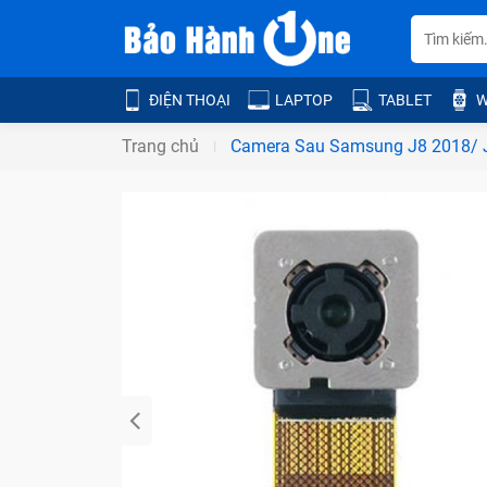
ĐIỆN THOẠI
LAPTOP
TABLET
W
Trang chủ
Camera Sau Samsung J8 2018/ 