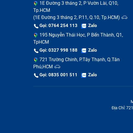
1E Đường 3 tháng 2, P Vườn Lài, Q10,
Tp.HCM
(1E Đường 3 tháng 2, P.11, Q.10, Tp.HCM)
Gọi: 0764 254 113
Zalo
195 Nguyễn Thái Học, P Bến Thành, Q1,
TpHCM
Gọi: 0327 998 188
Zalo
721 Trường Chinh, P.Tây Thạnh, Q.Tân
Phú,HCM
Gọi: 0835 001 511
Zalo
M
Địa Chỉ: 7