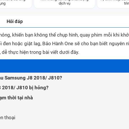
ụng
dịch vụ
trì
Hỏi đáp
ng, khiến bạn không thể chụp hình, quay phim mỗi khi khở
ối đen hoặc giật lag, Bảo Hành One sẽ cho bạn biết nguyên 
dễ thực hiện trong bài viết dưới đây.
Sau Samsung J8 2018/ J810?
 2018/ J810 bị hỏng?
ạm thời tại nhà
ện thoại