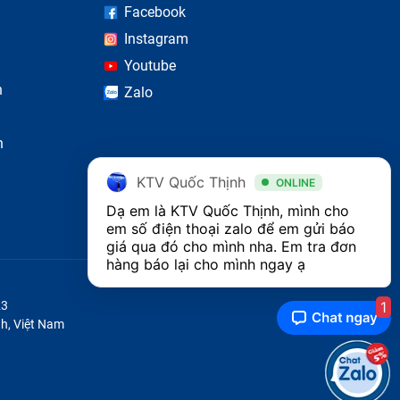
Facebook
Instagram
Youtube
n
Zalo
n
KTV Quốc Thịnh
ONLINE
Dạ em là KTV Quốc Thịnh, mình cho 
em số điện thoại zalo để em gửi báo 
giá qua đó cho mình nha. Em tra đơn 
hàng báo lại cho mình ngay ạ 
1
23
h, Việt Nam