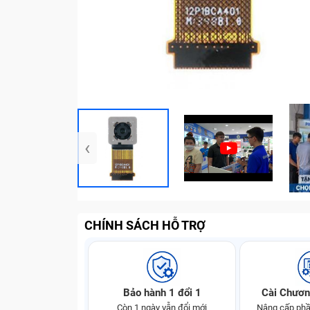
‹
CHÍNH SÁCH HỖ TRỢ
Bảo hành 1 đổi 1
Cài Chươn
Còn 1 ngày vẫn đổi mới
Nâng cấp phầ