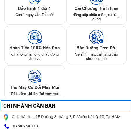
Bảo hành 1 đổi 1
Cài Chương Trình Free
Còn 1 ngày vẫn đổi mới
Nâng cấp phần mềm, cài ứng
dụng
Hoàn Tiền 100% Hóa Đơn
Bảo Dưỡng Trọn Đời
Khi không hài lòng chất lượng
Vệ sinh máy, cài nâng cấp
dịch vụ
chương trình
Thu Máy Cũ Đổi Máy Mới
Tiết kiệm khi lên đời máy mới
CHI NHÁNH GẦN BẠN
Chi nhánh 1. 1E Đường 3 tháng 2, P. Vườn Lài, Q.10, Tp.HCM.
0764 254 113