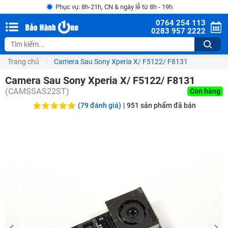
Phục vụ: 8h-21h, CN & ngày lễ từ 8h - 19h
0764 254 113
0283 957 2222
Trang chủ
Camera Sau Sony Xperia X/ F5122/ F8131
Camera Sau Sony Xperia X/ F5122/ F8131
(
CAMSSAS22ST
)
Còn hàng
(79 đánh giá)
|
951
sản phẩm đã bán