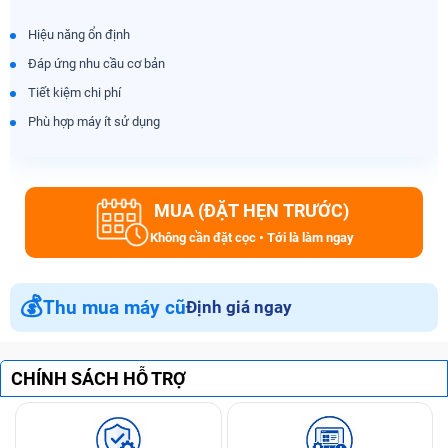
Hiệu năng ổn định
Đáp ứng nhu cầu cơ bản
Tiết kiệm chi phí
Phù hợp máy ít sử dụng
MUA (ĐẶT HẸN TRƯỚC)
Không cần đặt cọc • Tới là làm ngay
💰
Thu mua máy cũ
Định giá ngay
CHÍNH SÁCH HỖ TRỢ