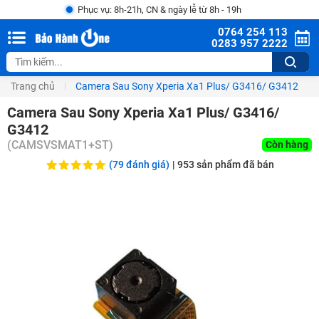
Phục vụ: 8h-21h, CN & ngày lễ từ 8h - 19h
0764 254 113
0283 957 2222
Trang chủ
Camera Sau Sony Xperia Xa1 Plus/ G3416/ G3412
Camera Sau Sony Xperia Xa1 Plus/ G3416/
G3412
(
CAMSVSMAT1+ST
)
Còn hàng
(79 đánh giá)
|
953
sản phẩm đã bán