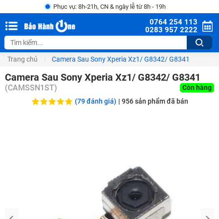
Phục vụ: 8h-21h, CN & ngày lễ từ 8h - 19h
0764 254 113
0283 957 2222
Trang chủ
Camera Sau Sony Xperia Xz1/ G8342/ G8341
Camera Sau Sony Xperia Xz1/ G8342/ G8341
(
CAMSSN1ST
)
Còn hàng
(79 đánh giá)
|
956
sản phẩm đã bán