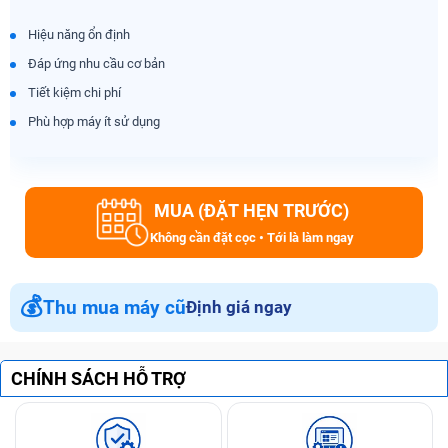
Hiệu năng ổn định
Đáp ứng nhu cầu cơ bản
Tiết kiệm chi phí
Phù hợp máy ít sử dụng
MUA (ĐẶT HẸN TRƯỚC)
Không cần đặt cọc • Tới là làm ngay
💰
Thu mua máy cũ
Định giá ngay
CHÍNH SÁCH HỖ TRỢ