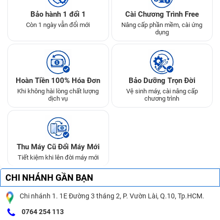
Bảo hành 1 đổi 1
Cài Chương Trình Free
Còn 1 ngày vẫn đổi mới
Nâng cấp phần mềm, cài ứng
dụng
Hoàn Tiền 100% Hóa Đơn
Bảo Dưỡng Trọn Đời
Khi không hài lòng chất lượng
Vệ sinh máy, cài nâng cấp
dịch vụ
chương trình
Thu Máy Cũ Đổi Máy Mới
Tiết kiệm khi lên đời máy mới
CHI NHÁNH GẦN BẠN
Chi nhánh 1. 1E Đường 3 tháng 2, P. Vườn Lài, Q.10, Tp.HCM.
0764 254 113