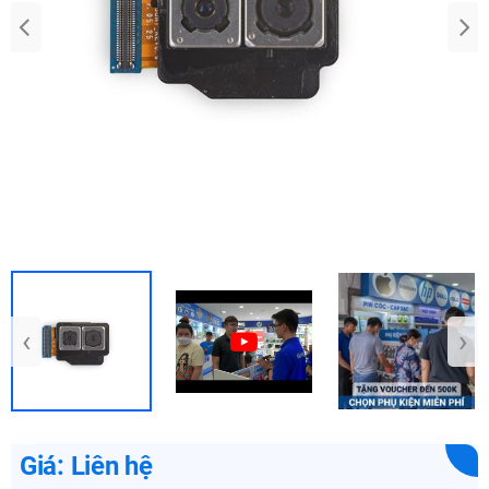
‹
›
Giá: Liên hệ