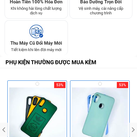
Hoàn Tiền 100% Hóa Đơn
Bảo Dưỡng Trọn Đời
Khi không hài lòng chất lượng
Vệ sinh máy, cài nâng cấp
dịch vụ
chương trình
Thu Máy Cũ Đổi Máy Mới
Tiết kiệm khi lên đời máy mới
PHỤ KIỆN THƯỜNG ĐƯỢC MUA KÈM
53%
53%