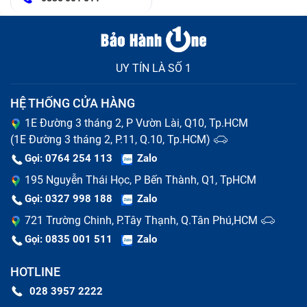
UY TÍN LÀ SỐ 1
HỆ THỐNG CỬA HÀNG
1E Đường 3 tháng 2, P Vườn Lài, Q10, Tp.HCM
(1E Đường 3 tháng 2, P.11, Q.10, Tp.HCM)
Gọi: 0764 254 113
Zalo
195 Nguyễn Thái Học, P Bến Thành, Q1, TpHCM
Gọi: 0327 998 188
Zalo
721 Trường Chinh, P.Tây Thạnh, Q.Tân Phú,HCM
Gọi: 0835 001 511
Zalo
HOTLINE
028 3957 2222