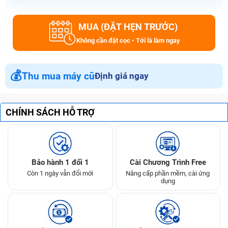
MUA (ĐẶT HẸN TRƯỚC)
Không cần đặt cọc • Tới là làm ngay
💰
Thu mua máy cũ
Định giá ngay
CHÍNH SÁCH HỖ TRỢ
Bảo hành 1 đổi 1
Cài Chương Trình Free
Còn 1 ngày vẫn đổi mới
Nâng cấp phần mềm, cài ứng
dụng