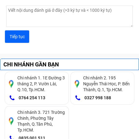
CHI NHÁNH GẦN BẠN
Chi nhánh 1. 1E Đường 3
Chi nhánh 2. 195
tháng 2, P. Vườn Lài,
Nguyễn Thái Học, P. Bến
Q.10, Tp.HCM.
Thành, Q.1, Tp.HCM.
0764 254 113
0327 998 188
Chi nhánh 3. 721 Trường
Chinh, Phường Tây
Thạnh, Q.Tân Phú,
Tp.HCM.
0835 001 511