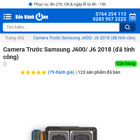
Phục vụ: 8h-21h, CN & ngày lễ từ 8h - 19h
0764 254 113
0283 957 2222
Trang chủ
Camera Trước Samsung J600/ J6 2018 (đã tính công)
Camera Trước Samsung J600/ J6 2018 (đã tính
công)
(
)
Còn hàng
(79 đánh giá)
|
123
sản phẩm đã bán