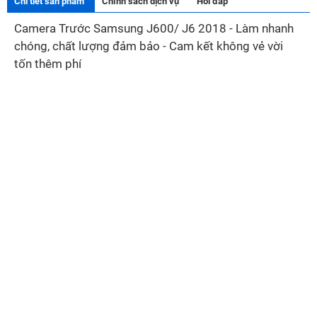
Chi tiết sản phẩm
Chính sách dịch vụ
Hỏi đáp
Camera Trước Samsung J600/ J6 2018 - Làm nhanh
chóng, chất lượng đảm bảo - Cam kết không vẻ vời
tốn thêm phí