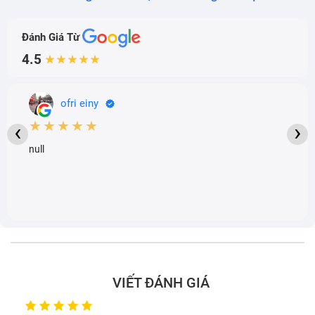
Đánh Giá Từ
4.5
★★★★★
ofri einy
★★★★★
‹
›
null
VIẾT ĐÁNH GIÁ