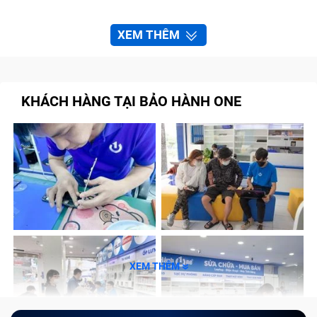
XEM THÊM
KHÁCH HÀNG TẠI BẢO HÀNH ONE
XEM THÊM