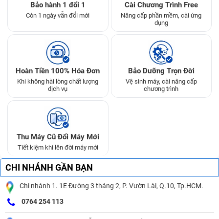
Bảo hành 1 đổi 1
Cài Chương Trình Free
Còn 1 ngày vẫn đổi mới
Nâng cấp phần mềm, cài ứng
dụng
Hoàn Tiền 100% Hóa Đơn
Bảo Dưỡng Trọn Đời
Khi không hài lòng chất lượng
Vệ sinh máy, cài nâng cấp
dịch vụ
chương trình
Thu Máy Cũ Đổi Máy Mới
Tiết kiệm khi lên đời máy mới
CHI NHÁNH GẦN BẠN
Chi nhánh 1. 1E Đường 3 tháng 2, P. Vườn Lài, Q.10, Tp.HCM.
0764 254 113