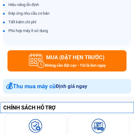
Hiệu năng ổn định
Đáp ứng nhu cầu cơ bản
Tiết kiệm chi phí
Phù hợp máy ít sử dụng
MUA (ĐẶT HẸN TRƯỚC)
Không cần đặt cọc • Tới là làm ngay
💰
Thu mua máy cũ
Định giá ngay
CHÍNH SÁCH HỖ TRỢ