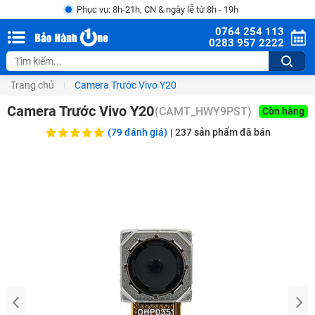
Phục vụ: 8h-21h, CN & ngày lễ từ 8h - 19h
0764 254 113
0283 957 2222
Trang chủ
Camera Trước Vivo Y20
Camera Trước Vivo Y20
(
CAMT_HWY9PST
)
Còn hàng
(79 đánh giá)
|
237
sản phẩm đã bán