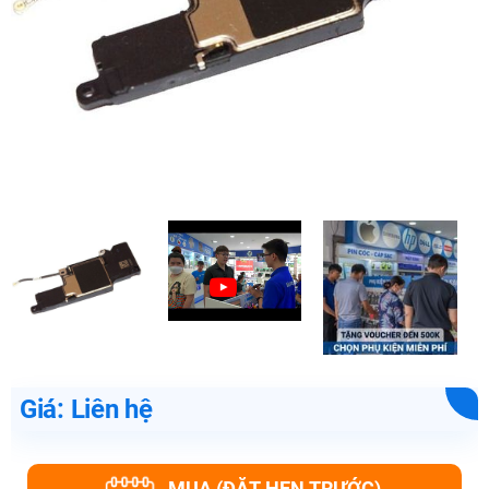
Giá: Liên hệ
MUA (ĐẶT HẸN TRƯỚC)