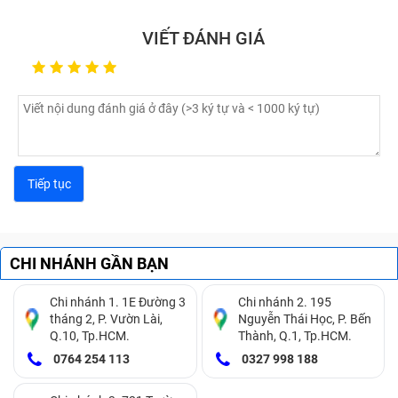
VIẾT ĐÁNH GIÁ
CHI NHÁNH GẦN BẠN
Chi nhánh 1. 1E Đường 3
Chi nhánh 2. 195
tháng 2, P. Vườn Lài,
Nguyễn Thái Học, P. Bến
Q.10, Tp.HCM.
Thành, Q.1, Tp.HCM.
0764 254 113
0327 998 188