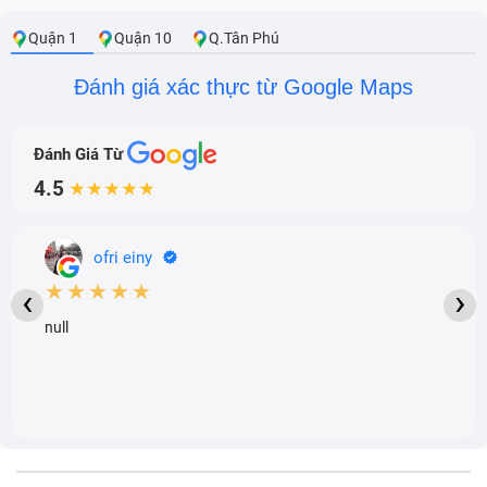
Quận 1
Quận 10
Q.Tân Phú
Đánh giá xác thực từ Google Maps
Đánh Giá Từ
4.5
★★★★★
ofri einy
★★★★★
‹
›
null