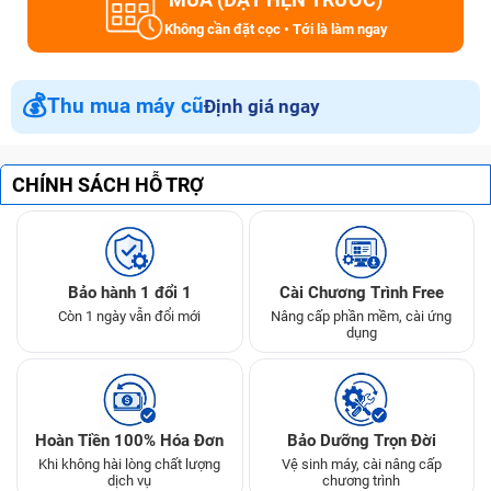
Không cần đặt cọc • Tới là làm ngay
💰
Thu mua máy cũ
Định giá ngay
CHÍNH SÁCH HỖ TRỢ
Bảo hành 1 đổi 1
Cài Chương Trình Free
Còn 1 ngày vẫn đổi mới
Nâng cấp phần mềm, cài ứng
dụng
Hoàn Tiền 100% Hóa Đơn
Bảo Dưỡng Trọn Đời
Khi không hài lòng chất lượng
Vệ sinh máy, cài nâng cấp
dịch vụ
chương trình