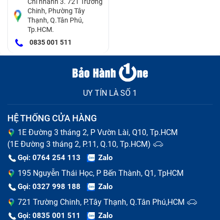
Chi nhánh 3. 721 Trường
Chinh, Phường Tây
Thạnh, Q.Tân Phú,
Tp.HCM.
0835 001 511
UY TÍN LÀ SỐ 1
HỆ THỐNG CỬA HÀNG
1E Đường 3 tháng 2, P Vườn Lài, Q10, Tp.HCM
(1E Đường 3 tháng 2, P.11, Q.10, Tp.HCM)
Gọi: 0764 254 113
Zalo
195 Nguyễn Thái Học, P Bến Thành, Q1, TpHCM
Gọi: 0327 998 188
Zalo
721 Trường Chinh, P.Tây Thạnh, Q.Tân Phú,HCM
Gọi: 0835 001 511
Zalo