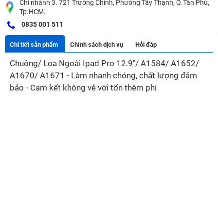
Chi nhánh 3. 721 Trường Chinh, Phường Tây Thạnh, Q.Tân Phú,
Tp.HCM.
0835 001 511
Chi tiết sản phẩm
Chính sách dịch vụ
Hỏi đáp
Chuông/ Loa Ngoài Ipad Pro 12.9"/ A1584/ A1652/
A1670/ A1671 - Làm nhanh chóng, chất lượng đảm
bảo - Cam kết không vẻ vời tốn thêm phí