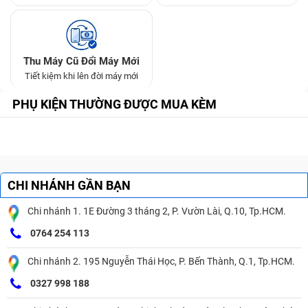
Thu Máy Cũ Đổi Máy Mới
Tiết kiệm khi lên đời máy mới
PHỤ KIỆN THƯỜNG ĐƯỢC MUA KÈM
CHI NHÁNH GẦN BẠN
Chi nhánh 1. 1E Đường 3 tháng 2, P. Vườn Lài, Q.10, Tp.HCM.
0764 254 113
Chi nhánh 2. 195 Nguyễn Thái Học, P. Bến Thành, Q.1, Tp.HCM.
0327 998 188