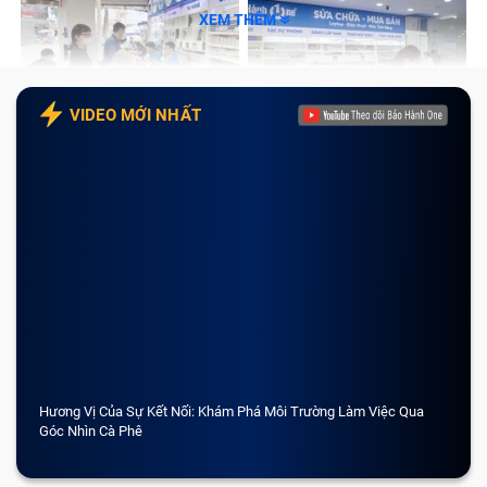
XEM THÊM
VIDEO MỚI NHẤT
Hương Vị Của Sự Kết Nối: Khám Phá Môi Trường Làm Việc Qua
Góc Nhìn Cà Phê