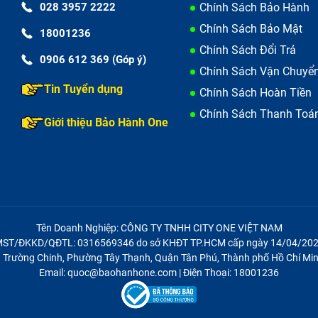
028 3957 2222
Chính Sách Bảo Hành
Chính Sách Bảo Mật
18001236
Chính Sách Đổi Trả
0906 612 369 (Góp ý)
Chính Sách Vận Chuyể
Tin Tuyển dụng
Chính Sách Hoàn Tiền
Chính Sách Thanh Toá
Giới thiệu Bảo Hành One
Tên Doanh Nghiệp: CÔNG TY TNHH CITY ONE VIỆT NAM
ST/ĐKKD/QĐTL: 0316569346 do sở KHĐT TP.HCM cấp ngày 14/04/20
21 Trường Chinh, Phường Tây Thạnh, Quận Tân Phú, Thành phố Hồ Chí Min
Email: quoc@baohanhone.com | Điện Thoại: 18001236