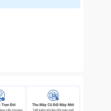
 Trọn Đời
Thu Máy Cũ Đổi Máy Mới
 nâng cấp chương
Tiết kiệm khi lên đời máy mới