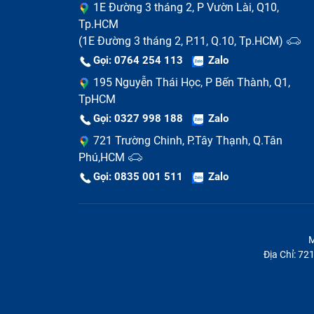
1E Đường 3 tháng 2, P Vườn Lài, Q10,
Tp.HCM
(1E Đường 3 tháng 2, P.11, Q.10, Tp.HCM)
Gọi: 0764 254 113
Zalo
195 Nguyễn Thái Học, P Bến Thành, Q1,
TpHCM
Gọi: 0327 998 188
Zalo
721 Trường Chinh, P.Tây Thạnh, Q.Tân
Phú,HCM
Gọi: 0835 001 511
Zalo
M
Địa Chỉ: 7