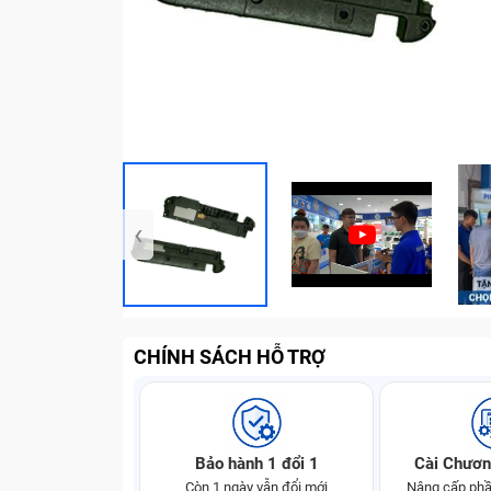
‹
CHÍNH SÁCH HỖ TRỢ
Bảo hành 1 đổi 1
Cài Chươn
Còn 1 ngày vẫn đổi mới
Nâng cấp phầ