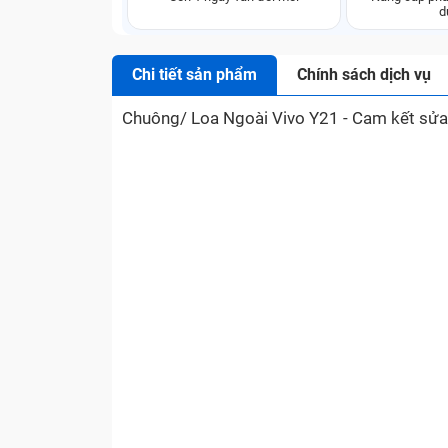
d
Chi tiết sản phẩm
Chính sách dịch vụ
Chuông/ Loa Ngoài Vivo Y21 - Cam kết sửa đú