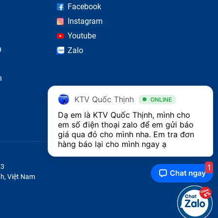
Facebook
Instagram
Youtube
n
Zalo
n
KTV Quốc Thịnh
ONLINE
Dạ em là KTV Quốc Thịnh, mình cho 
em số điện thoại zalo để em gửi báo 
giá qua đó cho mình nha. Em tra đơn 
hàng báo lại cho mình ngay ạ 
1
23
h, Việt Nam