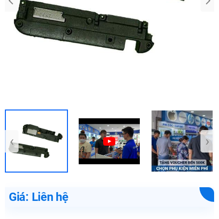
‹
›
Giá: Liên hệ