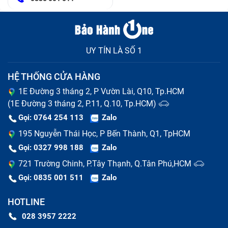
UY TÍN LÀ SỐ 1
HỆ THỐNG CỬA HÀNG
1E Đường 3 tháng 2, P Vườn Lài, Q10, Tp.HCM
(1E Đường 3 tháng 2, P.11, Q.10, Tp.HCM)
Gọi: 0764 254 113
Zalo
195 Nguyễn Thái Học, P Bến Thành, Q1, TpHCM
Gọi: 0327 998 188
Zalo
721 Trường Chinh, P.Tây Thạnh, Q.Tân Phú,HCM
Gọi: 0835 001 511
Zalo
HOTLINE
028 3957 2222