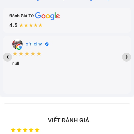
Đánh Giá Từ
4.5
★★★★★
ofri einy
★★★★★
‹
›
null
VIẾT ĐÁNH GIÁ