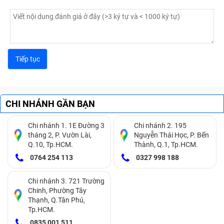
CHI NHÁNH GẦN BẠN
Chi nhánh 1. 1E Đường 3
Chi nhánh 2. 195
tháng 2, P. Vườn Lài,
Nguyễn Thái Học, P. Bến
Q.10, Tp.HCM.
Thành, Q.1, Tp.HCM.
0764 254 113
0327 998 188
Chi nhánh 3. 721 Trường
Chinh, Phường Tây
Thạnh, Q.Tân Phú,
Tp.HCM.
0835 001 511