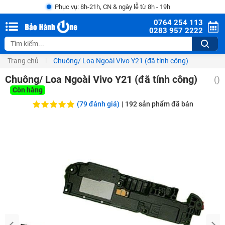
Phục vụ: 8h-21h, CN & ngày lễ từ 8h - 19h
0764 254 113
0283 957 2222
Trang chủ
Chuông/ Loa Ngoài Vivo Y21 (đã tính công)
Chuông/ Loa Ngoài Vivo Y21 (đã tính công)
(
)
Còn hàng
(79 đánh giá)
|
192
sản phẩm đã bán