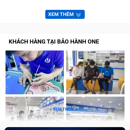
XEM THÊM
KHÁCH HÀNG TẠI BẢO HÀNH ONE
XEM THÊM