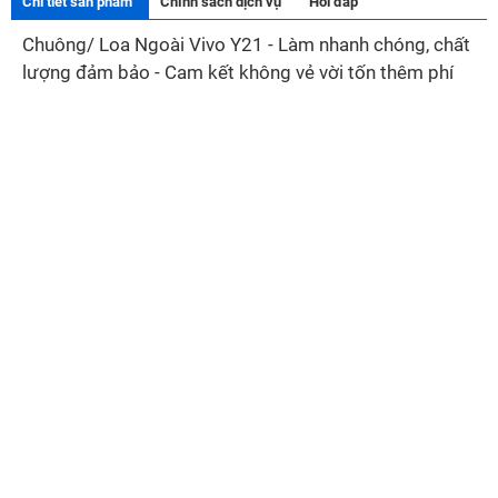
Chi tiết sản phẩm
Chính sách dịch vụ
Hỏi đáp
Chuông/ Loa Ngoài Vivo Y21 - Làm nhanh chóng, chất
lượng đảm bảo - Cam kết không vẻ vời tốn thêm phí