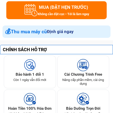
MUA (ĐẶT HẸN TRƯỚC)
Không cần đặt cọc • Tới là làm ngay
💰
Thu mua máy cũ
Định giá ngay
CHÍNH SÁCH HỖ TRỢ
Bảo hành 1 đổi 1
Cài Chương Trình Free
Còn 1 ngày vẫn đổi mới
Nâng cấp phần mềm, cài ứng
dụng
Hoàn Tiền 100% Hóa Đơn
Bảo Dưỡng Trọn Đời