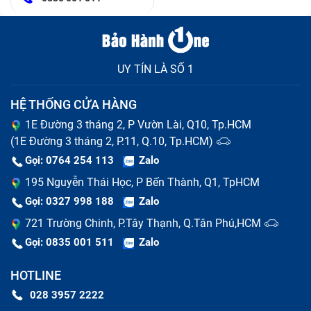
UY TÍN LÀ SỐ 1
HỆ THỐNG CỬA HÀNG
1E Đường 3 tháng 2, P Vườn Lài, Q10, Tp.HCM
(1E Đường 3 tháng 2, P.11, Q.10, Tp.HCM)
Gọi: 0764 254 113
Zalo
195 Nguyễn Thái Học, P Bến Thành, Q1, TpHCM
Gọi: 0327 998 188
Zalo
721 Trường Chinh, P.Tây Thạnh, Q.Tân Phú,HCM
Gọi: 0835 001 511
Zalo
HOTLINE
028 3957 2222