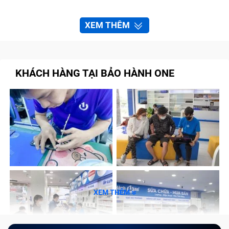
XEM THÊM
KHÁCH HÀNG TẠI BẢO HÀNH ONE
XEM THÊM