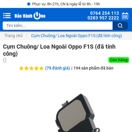
Phục vụ: 8h-21h, CN & ngày lễ từ 8h - 19h
0764 254 113
0283 957 2222
Trang chủ
Cụm Chuông/ Loa Ngoài Oppo F1S (đã tính công)
Cụm Chuông/ Loa Ngoài Oppo F1S (đã tính
công)
(
)
Còn hàng
(79 đánh giá)
|
194
sản phẩm đã bán