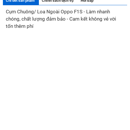
Chi tiết sản phẩm
Chính sách dịch vụ
Hỏi đáp
Cụm Chuông/ Loa Ngoài Oppo F1S - Làm nhanh
chóng, chất lượng đảm bảo - Cam kết không vẻ vời
tốn thêm phí