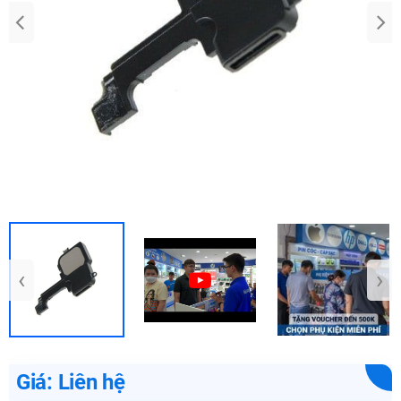
‹
›
Giá: Liên hệ