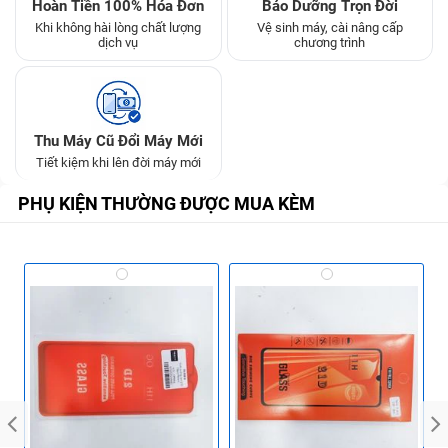
Hoàn Tiền 100% Hóa Đơn
Bảo Dưỡng Trọn Đời
Khi không hài lòng chất lượng
Vệ sinh máy, cài nâng cấp
dịch vụ
chương trình
Thu Máy Cũ Đổi Máy Mới
Tiết kiệm khi lên đời máy mới
PHỤ KIỆN THƯỜNG ĐƯỢC MUA KÈM