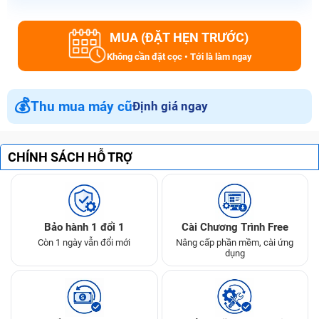
MUA (ĐẶT HẸN TRƯỚC)
Không cần đặt cọc • Tới là làm ngay
💰
Thu mua máy cũ
Định giá ngay
CHÍNH SÁCH HỖ TRỢ
Bảo hành 1 đổi 1
Cài Chương Trình Free
Còn 1 ngày vẫn đổi mới
Nâng cấp phần mềm, cài ứng
dụng