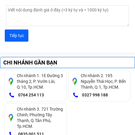
CHI NHÁNH GẦN BẠN
Chi nhánh 1. 1E Đường 3
Chi nhánh 2. 195
tháng 2, P. Vườn Lài,
Nguyễn Thái Học, P. Bến
Q.10, Tp.HCM.
Thành, Q.1, Tp.HCM.
0764 254 113
0327 998 188
Chi nhánh 3. 721 Trường
Chinh, Phường Tây
Thạnh, Q.Tân Phú,
Tp.HCM.
0835 001 511