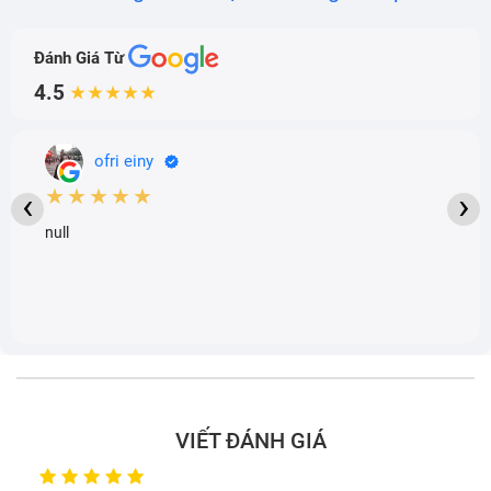
Đánh Giá Từ
4.5
★★★★★
ofri einy
★★★★★
‹
›
null
VIẾT ĐÁNH GIÁ