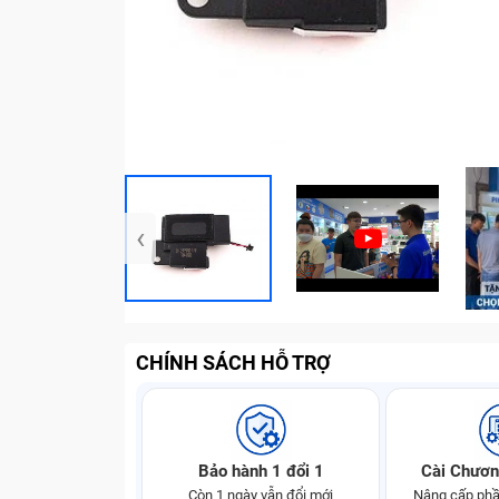
‹
CHÍNH SÁCH HỖ TRỢ
Bảo hành 1 đổi 1
Cài Chươn
Còn 1 ngày vẫn đổi mới
Nâng cấp phầ