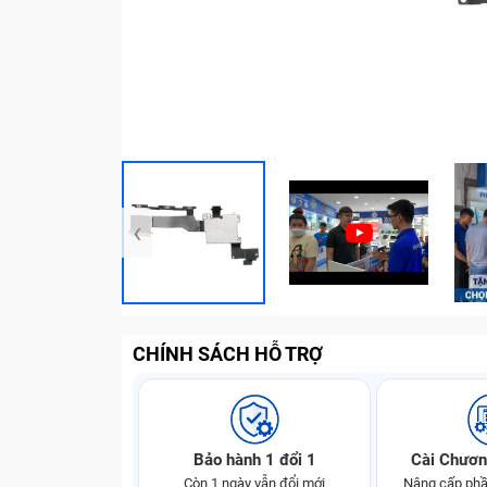
‹
CHÍNH SÁCH HỖ TRỢ
Bảo hành 1 đổi 1
Cài Chươn
Còn 1 ngày vẫn đổi mới
Nâng cấp phầ