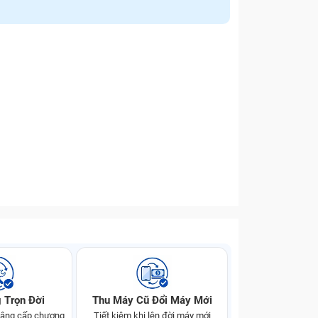
 Trọn Đời
Thu Máy Cũ Đổi Máy Mới
 nâng cấp chương
Tiết kiệm khi lên đời máy mới