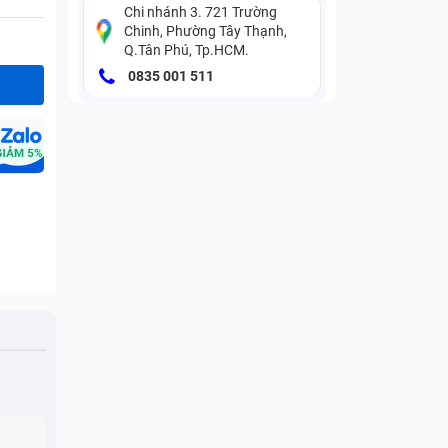
Chi nhánh 3. 721 Trường
Chinh, Phường Tây Thạnh,
Q.Tân Phú, Tp.HCM.
0835 001 511