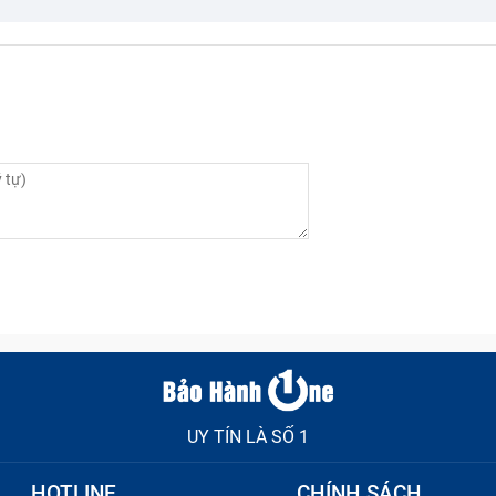
UY TÍN LÀ SỐ 1
HOTLINE
CHÍNH SÁCH