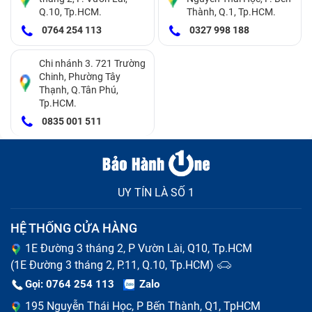
và thiết bị, lâu dần khiến chập, hỏng chíp,...
Q.10, Tp.HCM.
Thành, Q.1, Tp.HCM.
Do bạn thường xuyên sạc máy ở môi trường ẩm
0764 254 113
0327 998 188
ướt, hay vô tình để nước ngấm dần vào Adapter
khiến sạc bị đứt, chập mạch điện,...
Chi nhánh 3. 721 Trường
Trong quá trình sử dụng, bạn làm rơi sạc Adapter,
Chinh, Phường Tây
hay để va vào vật cứng khiến mạch bên trong sạc bị
Thạnh, Q.Tân Phú,
Tp.HCM.
lỏng, chập; hay đơn giản là thói quen lôi, kéo khiến
0835 001 511
dây sạc bị căng, giãn, nứt, trơ dây đồng gây nguy
hiểm cho người sử dụng.
Sau thời gian sử dụng lâu dài và liên tục, sạc
Adapter đã hết hạn sử dụng và cần thay thế. Lúc
UY TÍN LÀ SỐ 1
này dù không muốn thì bạn vẫn nên sắm ngay sạc
mới để đảm bảo hiệu năng và độ bền cho điện thoại
HỆ THỐNG CỬA HÀNG
Đuôi Sony Xz Premium/ G8141/ G8142/ So-04J.
1E Đường 3 tháng 2, P Vườn Lài, Q10, Tp.HCM
(1E Đường 3 tháng 2, P.11, Q.10, Tp.HCM)
Gọi: 0764 254 113
Zalo
195 Nguyễn Thái Học, P Bến Thành, Q1, TpHCM