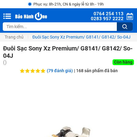
Phục vụ: 8h-21h, CN & ngày lễ từ 8h - 19h
0764 254 113
0283 957 2222
Trang chủ
Đuôi Sạc Sony Xz Premium/ G8141/ G8142/ So-04J
Đuôi Sạc Sony Xz Premium/ G8141/ G8142/ So-
04J
(
)
Còn hàng
(79 đánh giá)
|
168
sản phẩm đã bán