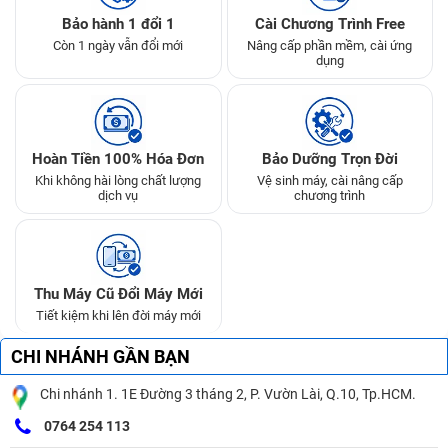
Bảo hành 1 đổi 1
Cài Chương Trình Free
Còn 1 ngày vẫn đổi mới
Nâng cấp phần mềm, cài ứng
dụng
Hoàn Tiền 100% Hóa Đơn
Bảo Dưỡng Trọn Đời
Khi không hài lòng chất lượng
Vệ sinh máy, cài nâng cấp
dịch vụ
chương trình
Thu Máy Cũ Đổi Máy Mới
Tiết kiệm khi lên đời máy mới
CHI NHÁNH GẦN BẠN
Chi nhánh 1. 1E Đường 3 tháng 2, P. Vườn Lài, Q.10, Tp.HCM.
0764 254 113