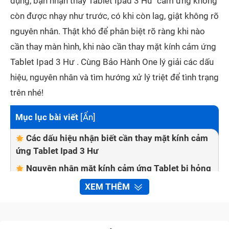
dụng, bạn nhận thấy Tablet Ipad 3 Hư cảm ứng không
còn được nhạy như trước, có khi còn lag, giật không rõ
nguyên nhân. Thật khó để phân biệt rõ ràng khi nào
cần thay màn hình, khi nào cần thay mặt kính cảm ứng
Tablet Ipad 3 Hư . Cùng Bảo Hành One lý giải các dấu
hiệu, nguyên nhân và tìm hướng xử lý triệt để tình trạng
trên nhé!
Mục lục bài viết
[
Ẩn
]
Các dấu hiệu nhận biết cần thay mặt kính cảm
ứng Tablet Ipad 3 Hư
Nguyên nhân mặt kính cảm ứng Tablet bị hỏng
Những điều cần biết khi thay mặt kính cảm ứng
XEM THÊM
Tablet
So sánh thay mặt kính và thay màn hình Tablet
Ipad 3 Hư