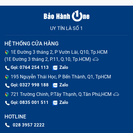
UY TÍN LÀ SỐ 1
HỆ THỐNG CỬA HÀNG
1E Đường 3 tháng 2, P Vườn Lài, Q10, Tp.HCM
(1E Đường 3 tháng 2, P.11, Q.10, Tp.HCM)
Gọi: 0764 254 113
Zalo
195 Nguyễn Thái Học, P Bến Thành, Q1, TpHCM
Gọi: 0327 998 188
Zalo
721 Trường Chinh, P.Tây Thạnh, Q.Tân Phú,HCM
Gọi: 0835 001 511
Zalo
HOTLINE
028 3957 2222