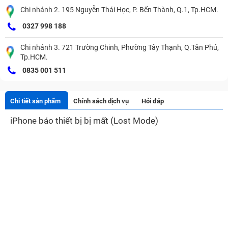
Chi nhánh 2. 195 Nguyễn Thái Học, P. Bến Thành, Q.1, Tp.HCM.
0327 998 188
Chi nhánh 3. 721 Trường Chinh, Phường Tây Thạnh, Q.Tân Phú,
Tp.HCM.
0835 001 511
Chi tiết sản phẩm
Chính sách dịch vụ
Hỏi đáp
iPhone báo thiết bị bị mất (Lost Mode)