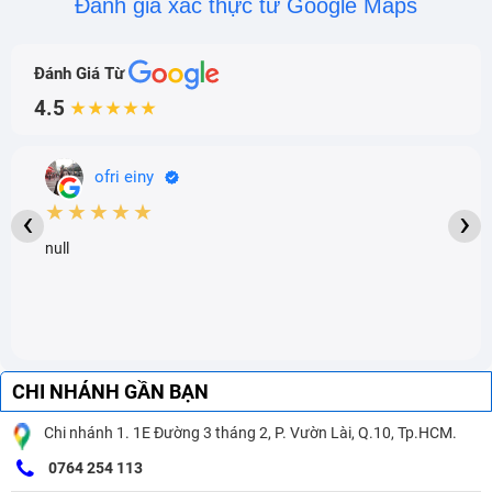
Đánh giá xác thực từ Google Maps
Đánh Giá Từ
4.5
★★★★★
ofri einy
★★★★★
‹
›
null
CHI NHÁNH GẦN BẠN
Chi nhánh 1. 1E Đường 3 tháng 2, P. Vườn Lài, Q.10, Tp.HCM.
0764 254 113