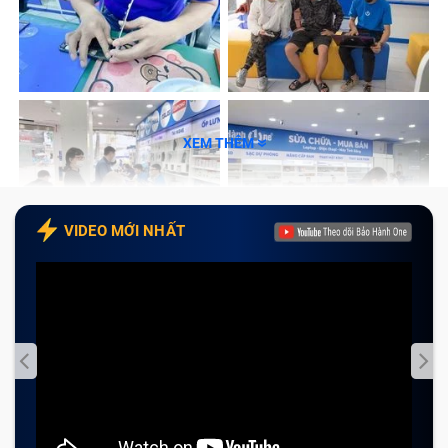
XEM THÊM
VIDEO MỚI NHẤT