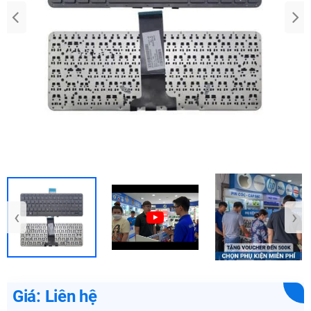
‹
›
Giá: Liên hệ