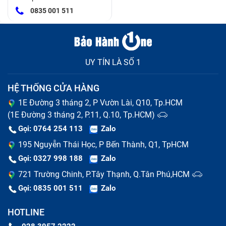
0835 001 511
UY TÍN LÀ SỐ 1
HỆ THỐNG CỬA HÀNG
1E Đường 3 tháng 2, P Vườn Lài, Q10, Tp.HCM
(1E Đường 3 tháng 2, P.11, Q.10, Tp.HCM)
Gọi: 0764 254 113
Zalo
195 Nguyễn Thái Học, P Bến Thành, Q1, TpHCM
Gọi: 0327 998 188
Zalo
721 Trường Chinh, P.Tây Thạnh, Q.Tân Phú,HCM
Gọi: 0835 001 511
Zalo
HOTLINE