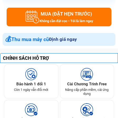
MUA (ĐẶT HẸN TRƯỚC)
Không cần đặt cọc • Tới là làm ngay
💰
Thu mua máy cũ
Định giá ngay
CHÍNH SÁCH HỖ TRỢ
Bảo hành 1 đổi 1
Cài Chương Trình Free
Còn 1 ngày vẫn đổi mới
Nâng cấp phần mềm, cài ứng
dụng