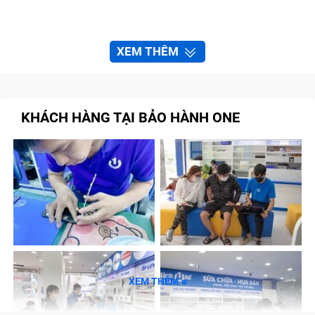
XEM THÊM
KHÁCH HÀNG TẠI BẢO HÀNH ONE
XEM THÊM