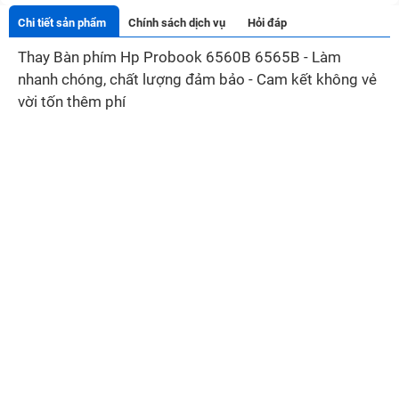
Chi tiết sản phẩm
Chính sách dịch vụ
Hỏi đáp
Thay Bàn phím Hp Probook 6560B 6565B - Làm
nhanh chóng, chất lượng đảm bảo - Cam kết không vẻ
vời tốn thêm phí