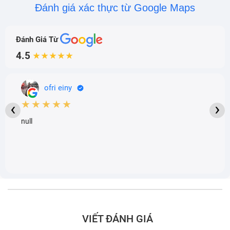
Đánh giá xác thực từ Google Maps
Đánh Giá Từ
4.5
★★★★★
ofri einy
★★★★★
‹
›
null
VIẾT ĐÁNH GIÁ