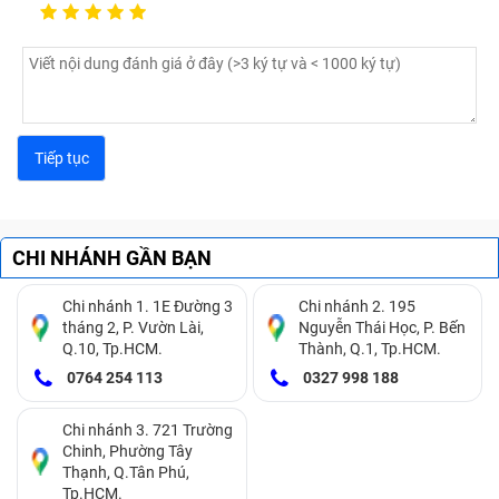
CHI NHÁNH GẦN BẠN
Chi nhánh 1. 1E Đường 3
Chi nhánh 2. 195
tháng 2, P. Vườn Lài,
Nguyễn Thái Học, P. Bến
Q.10, Tp.HCM.
Thành, Q.1, Tp.HCM.
0764 254 113
0327 998 188
Chi nhánh 3. 721 Trường
Chinh, Phường Tây
Thạnh, Q.Tân Phú,
Tp.HCM.