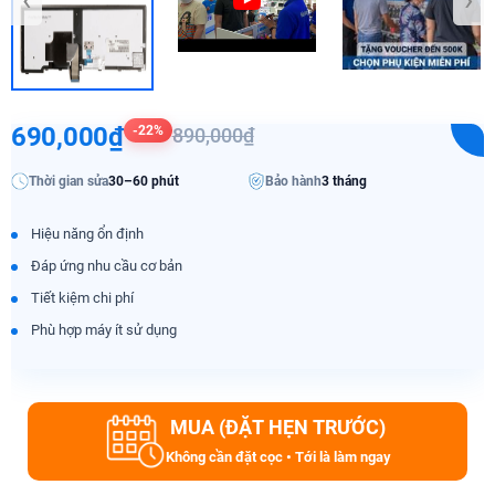
690,000₫
-22%
890,000₫
Thời gian sửa
30–60 phút
Bảo hành
3 tháng
Hiệu năng ổn định
Đáp ứng nhu cầu cơ bản
Tiết kiệm chi phí
Phù hợp máy ít sử dụng
MUA (ĐẶT HẸN TRƯỚC)
Không cần đặt cọc • Tới là làm ngay