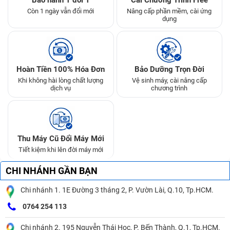
Còn 1 ngày vẫn đổi mới
Nâng cấp phần mềm, cài ứng
dụng
Hoàn Tiền 100% Hóa Đơn
Bảo Dưỡng Trọn Đời
Khi không hài lòng chất lượng
Vệ sinh máy, cài nâng cấp
dịch vụ
chương trình
Thu Máy Cũ Đổi Máy Mới
Tiết kiệm khi lên đời máy mới
CHI NHÁNH GẦN BẠN
Chi nhánh 1. 1E Đường 3 tháng 2, P. Vườn Lài, Q.10, Tp.HCM.
0764 254 113
Chi nhánh 2. 195 Nguyễn Thái Học, P. Bến Thành, Q.1, Tp.HCM.