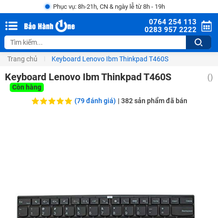
Phục vụ: 8h-21h, CN & ngày lễ từ 8h - 19h
0764 254 113
0283 957 2222
Trang chủ
Keyboard Lenovo Ibm Thinkpad T460S
Keyboard Lenovo Ibm Thinkpad T460S
(
)
Còn hàng
(79 đánh giá)
|
382
sản phẩm đã bán