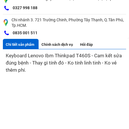
0327 998 188
Chi nhánh 3. 721 Trường Chinh, Phường Tây Thạnh, Q.Tân Phú,
Tp.HCM.
0835 001 511
Chi tiết sản phẩm
Chính sách dịch vụ
Hỏi đáp
Keyboard Lenovo Ibm Thinkpad T460S - Cam kết sửa
đúng bệnh - Thay gì tính đó - Ko tính linh tinh - Ko vẻ
thêm phí.