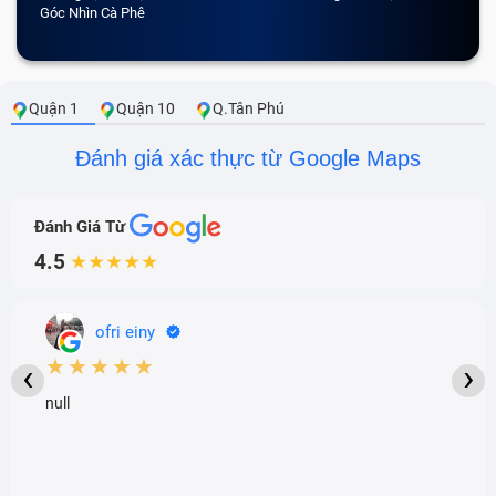
Góc Nhìn Cà Phê
Quận 1
Quận 10
Q.Tân Phú
Đánh giá xác thực từ Google Maps
Đánh Giá Từ
4.5
★★★★★
ofri einy
★★★★★
‹
›
null