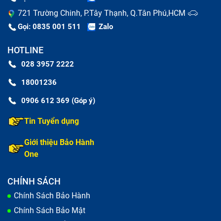
721 Trường Chinh, P.Tây Thạnh, Q.Tân Phú,HCM
Gọi: 0835 001 511
Zalo
HOTLINE
028 3957 2222
18001236
0906 612 369 (Góp ý)
Tin Tuyển dụng
Giới thiệu Bảo Hành
One
CHÍNH SÁCH
Chính Sách Bảo Hành
Chính Sách Bảo Mật