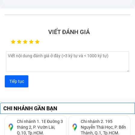
VIẾT ĐÁNH GIÁ
CHI NHÁNH GẦN BẠN
Chi nhánh 1. 1E Đường 3
Chi nhánh 2. 195
tháng 2, P. Vườn Lài,
Nguyễn Thái Học, P. Bến
Q.10, Tp.HCM.
Thành, Q.1, Tp.HCM.