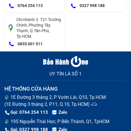
0764 254 113
0327 998 188
Chi nhánh 3. 721 Trường
Chinh, Phường Tây
Thạnh, Q.Tân Phú,
Tp.HCM.
0835 001 511
UY TÍN LÀ SỐ 1
HỆ THỐNG CỬA HÀNG
1E Đường 3 tháng 2, P Vườn Lài, Q10, Tp.HCM
(1E Đường 3 tháng 2, P.11, Q.10, Tp.HCM)
Gọi: 0764 254 113
Zalo
195 Nguyễn Thái Học, P Bến Thành, Q1, TpHCM
Gọi: 0327 998 188
Zalo