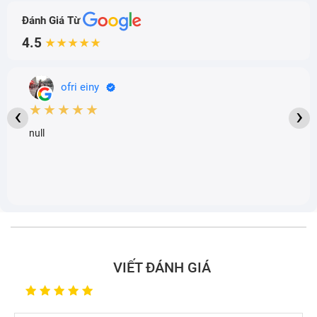
Đánh Giá Từ
4.5
★★★★★
ofri einy
★★★★★
‹
›
null
VIẾT ĐÁNH GIÁ