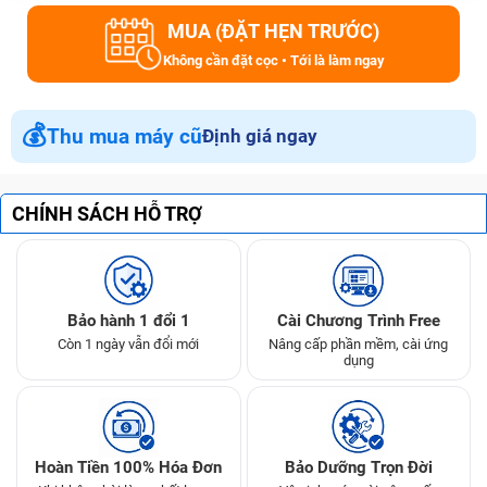
MUA (ĐẶT HẸN TRƯỚC)
Không cần đặt cọc • Tới là làm ngay
💰
Thu mua máy cũ
Định giá ngay
CHÍNH SÁCH HỖ TRỢ
Bảo hành 1 đổi 1
Cài Chương Trình Free
Còn 1 ngày vẫn đổi mới
Nâng cấp phần mềm, cài ứng
dụng
Hoàn Tiền 100% Hóa Đơn
Bảo Dưỡng Trọn Đời