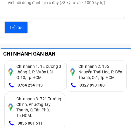
CHI NHÁNH GẦN BẠN
Chi nhánh 1. 1E Đường 3
Chi nhánh 2. 195
tháng 2, P. Vườn Lài,
Nguyễn Thái Học, P. Bến
Q.10, Tp.HCM.
Thành, Q.1, Tp.HCM.
0764 254 113
0327 998 188
Chi nhánh 3. 721 Trường
Chinh, Phường Tây
Thạnh, Q.Tân Phú,
Tp.HCM.
0835 001 511