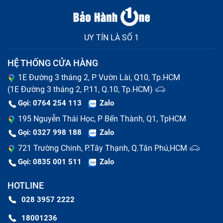
UY TÍN LÀ SỐ 1
HỆ THỐNG CỬA HÀNG
1E Đường 3 tháng 2, P Vườn Lài, Q10, Tp.HCM
(1E Đường 3 tháng 2, P.11, Q.10, Tp.HCM)
Gọi: 0764 254 113
Zalo
195 Nguyễn Thái Học, P Bến Thành, Q1, TpHCM
Gọi: 0327 998 188
Zalo
721 Trường Chinh, P.Tây Thạnh, Q.Tân Phú,HCM
Gọi: 0835 001 511
Zalo
HOTLINE
028 3957 2222
18001236