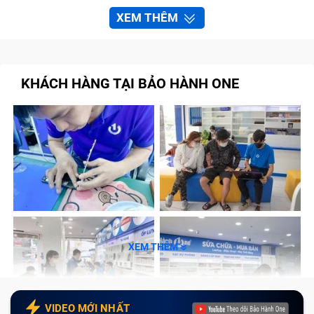
XEM THÊM
KHÁCH HÀNG TẠI BẢO HÀNH ONE
XEM THÊM
VIDEO MỚI NHẤT